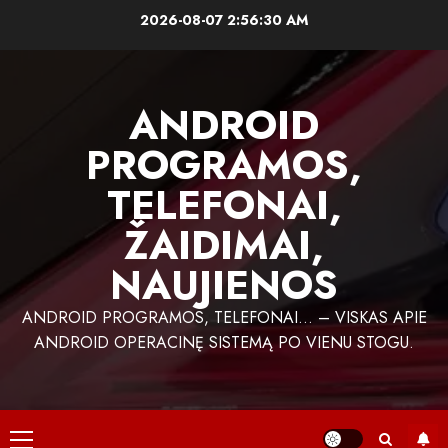
Skip
2026-08-07
2:56:31 AM
to
content
ANDROID
PROGRAMOS,
TELEFONAI,
ŽAIDIMAI,
NAUJIENOS
ANDROID PROGRAMOS, TELEFONAI… – VISKAS APIE
ANDROID OPERACINĘ SISTEMĄ PO VIENU STOGU.
Primary