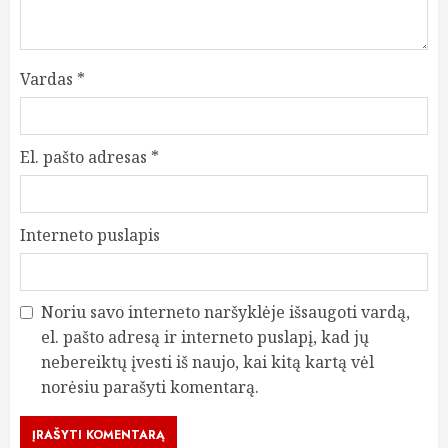
Vardas
*
El. pašto adresas
*
Interneto puslapis
Noriu savo interneto naršyklėje išsaugoti vardą,
el. pašto adresą ir interneto puslapį, kad jų
nebereiktų įvesti iš naujo, kai kitą kartą vėl
norėsiu parašyti komentarą.