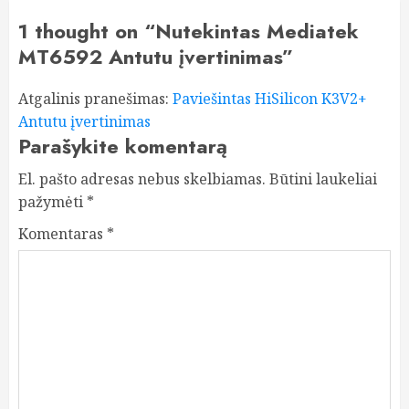
1 thought on “
Nutekintas Mediatek
MT6592 Antutu įvertinimas
”
Atgalinis pranešimas:
Paviešintas HiSilicon K3V2+
Antutu įvertinimas
Parašykite komentarą
El. pašto adresas nebus skelbiamas.
Būtini laukeliai
pažymėti
*
Komentaras
*