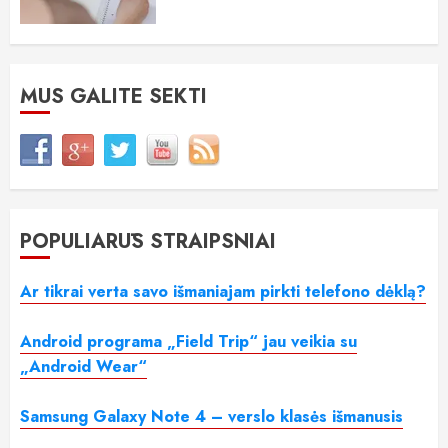
MUS GALITE SEKTI
POPULIARŪS STRAIPSNIAI
Ar tikrai verta savo išmaniajam pirkti telefono dėklą?
Android programa „Field Trip“ jau veikia su
„Android Wear“
Samsung Galaxy Note 4 – verslo klasės išmanusis