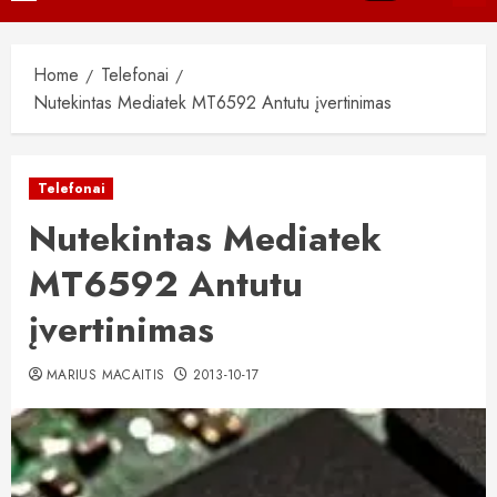
Menu
Home
Telefonai
Nutekintas Mediatek MT6592 Antutu įvertinimas
Telefonai
Nutekintas Mediatek
MT6592 Antutu
įvertinimas
MARIUS MACAITIS
2013-10-17