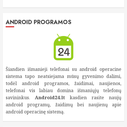
ANDROID PROGRAMOS
Šiandien išmanieji telefonai su android operacine
sistema tapo neatsiejama mūsų gyvenimo dalimi,
todėl android programos, žaidimai, naujienos,
telefonai vis labiau domina išmaniųjų telefonų
savininkus.
Android24.lt
kasdien rasite naujų
android programų, žaidimų bei naujienų apie
android operacinę sistemą.