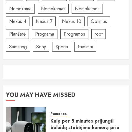
Nemokama
Nemokamas
Nemokamos
Nexus 4
Nexus 7
Nexus 10
Optimus
Planšetė
Programa
Programos
root
Samsung
Sony
Xperia
žaidimai
YOU MAY HAVE MISSED
Pamokos
Kaip per 5 minutes prijungti
belaidę stebėjimo kamerą prie