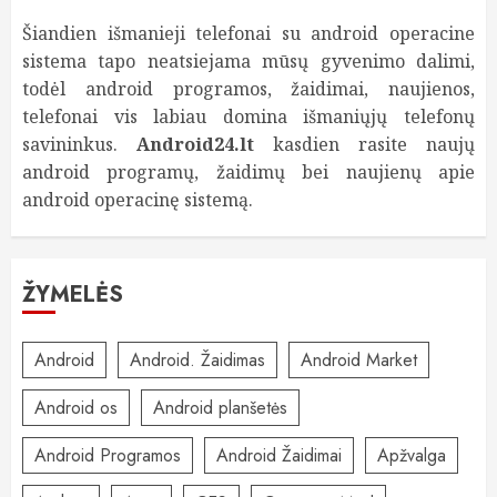
Šiandien išmanieji telefonai su android operacine
sistema tapo neatsiejama mūsų gyvenimo dalimi,
todėl android programos, žaidimai, naujienos,
telefonai vis labiau domina išmaniųjų telefonų
savininkus.
Android24.lt
kasdien rasite naujų
android programų, žaidimų bei naujienų apie
android operacinę sistemą.
ŽYMELĖS
Android
Android. Žaidimas
Android Market
Android os
Android planšetės
Android Programos
Android Žaidimai
Apžvalga