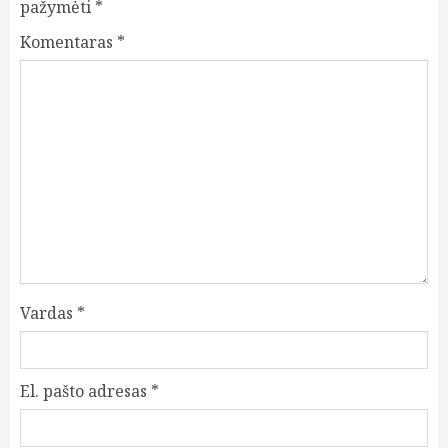
pažymėti
*
Komentaras
*
Vardas
*
El. pašto adresas
*