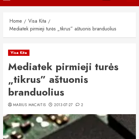
Menu
Home
Visa Kita
Mediatek pirmieji turės „tikrus” aštuonis branduolius
Visa Kita
Mediatek pirmieji turės
„tikrus” aštuonis
branduolius
MARIUS MACAITIS
2013-07-27
2