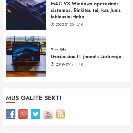
MAC VS Windows operacinės
sistemos. Rinkitės tai, kas Jums
labiausiai tinka
2020-01-20
0
Visa Kita
Geriausios IT įmonės Lietuvoje
2019-10-17
0
MUS GALITE SEKTI