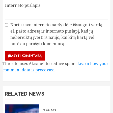
Interneto puslapis
Noriu savo interneto naršyklėje išsaugoti vardą,
el. pašto adresą ir interneto puslapį, kad jų
nebereiktų įvesti iš naujo, kai kitą kartą vėl
norėsiu parašyti komentarą.
This site uses Akismet to reduce spam.
Learn how your
comment data is processed.
RELATED NEWS
Visa Kita