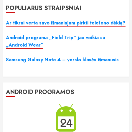
POPULIARŪS STRAIPSNIAI
Ar tikrai verta savo išmaniajam pirkti telefono dėklą?
Android programa „Field Trip“ jau veikia su
„Android Wear“
Samsung Galaxy Note 4 – verslo klasės išmanusis
ANDROID PROGRAMOS