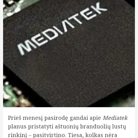
Prieš menesį pasirodę gandai apie
Mediatek
planus pristatyti aštuonių branduolių lustų
rinkinį – pasitvirtino. Tiesa, kolkas nėra