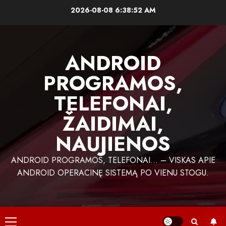
Skip
2026-08-08
6:38:53 AM
to
content
ANDROID
PROGRAMOS,
TELEFONAI,
ŽAIDIMAI,
NAUJIENOS
ANDROID PROGRAMOS, TELEFONAI… – VISKAS APIE
ANDROID OPERACINĘ SISTEMĄ PO VIENU STOGU.
Primary