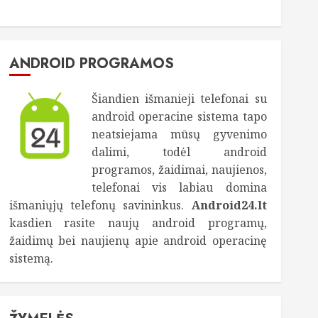
ANDROID PROGRAMOS
Šiandien išmanieji telefonai su
android operacine sistema tapo
neatsiejama mūsų gyvenimo
dalimi, todėl android
programos, žaidimai, naujienos,
telefonai vis labiau domina
išmaniųjų telefonų savininkus.
Android24.lt
kasdien rasite naujų android programų,
žaidimų bei naujienų apie android operacinę
sistemą.