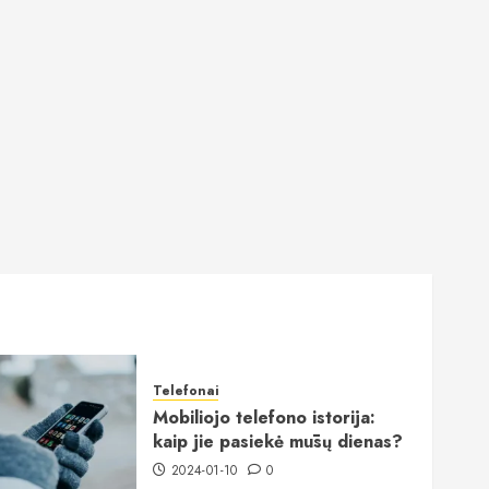
Telefonai
Mobiliojo telefono istorija:
kaip jie pasiekė mūsų dienas?
2024-01-10
0