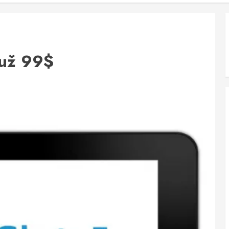
 už 99$