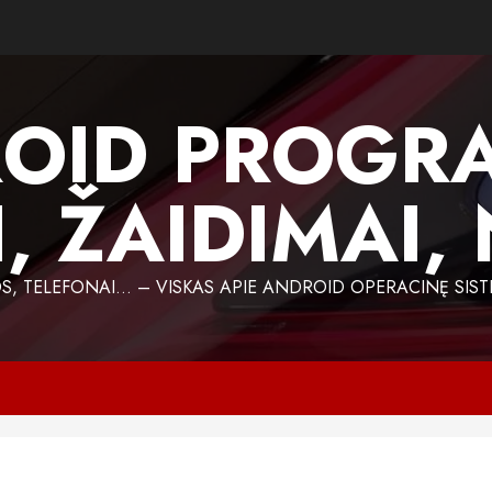
OID PROGR
, ŽAIDIMAI,
 TELEFONAI… – VISKAS APIE ANDROID OPERACINĘ SIST