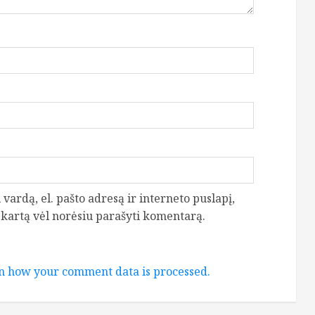
vardą, el. pašto adresą ir interneto puslapį,
ą kartą vėl norėsiu parašyti komentarą.
n how your comment data is processed.