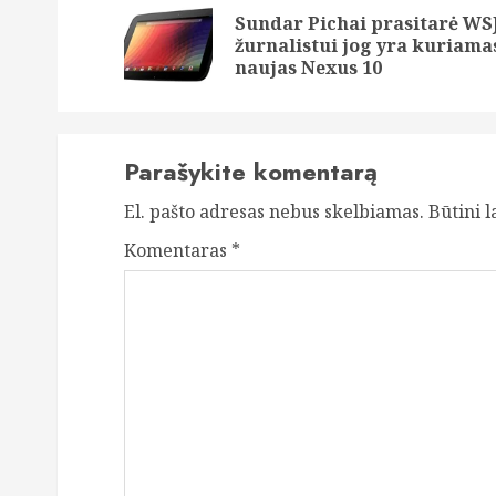
navigation
Sundar Pichai prasitarė WS
žurnalistui jog yra kuriama
naujas Nexus 10
Parašykite komentarą
El. pašto adresas nebus skelbiamas.
Būtini 
Komentaras
*