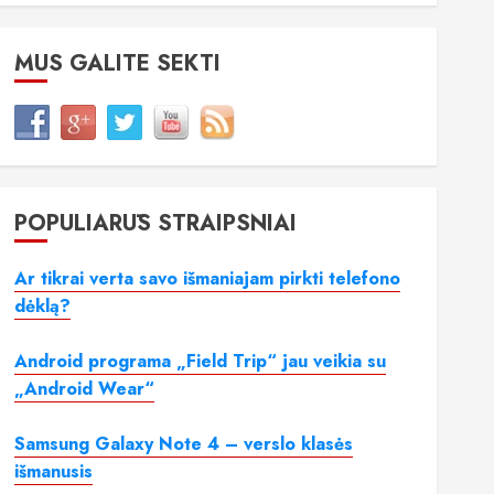
MUS GALITE SEKTI
POPULIARŪS STRAIPSNIAI
Ar tikrai verta savo išmaniajam pirkti telefono
dėklą?
Android programa „Field Trip“ jau veikia su
„Android Wear“
Samsung Galaxy Note 4 – verslo klasės
išmanusis