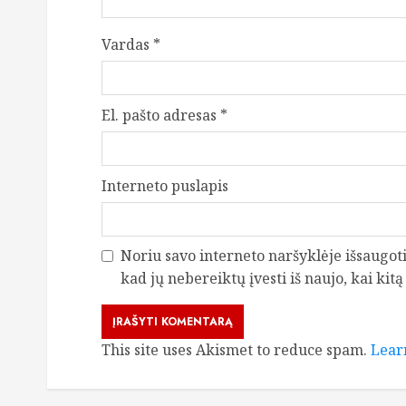
Vardas
*
El. pašto adresas
*
Interneto puslapis
Noriu savo interneto naršyklėje išsaugoti 
kad jų nebereiktų įvesti iš naujo, kai kit
This site uses Akismet to reduce spam.
Lear