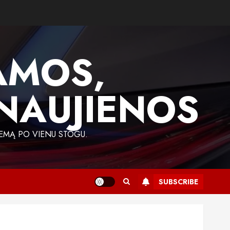
AMOS,
 NAUJIENOS
EMĄ PO VIENU STOGU.
SUBSCRIBE