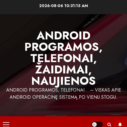
Skip
2026-08-06
10:31:16 AM
to
content
ANDROID
PROGRAMOS,
TELEFONAI,
ŽAIDIMAI,
NAUJIENOS
ANDROID PROGRAMOS, TELEFONAI… – VISKAS APIE
ANDROID OPERACINĘ SISTEMĄ PO VIENU STOGU.
Primary