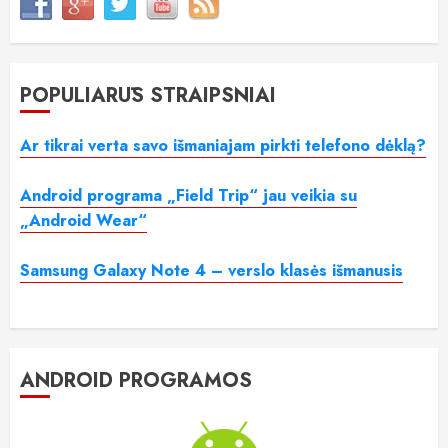
POPULIARŪS STRAIPSNIAI
Ar tikrai verta savo išmaniajam pirkti telefono dėklą?
Android programa „Field Trip“ jau veikia su
„Android Wear“
Samsung Galaxy Note 4 – verslo klasės išmanusis
ANDROID PROGRAMOS