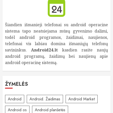
Šiandien išmanieji telefonai su android operacine
sistema tapo neatsiejama mūsų gyvenimo dalimi,
todėl android programos, žaidimai, naujienos,
telefonai vis labiau domina išmaniųjų telefonų
savininkus.
Android24.lt
kasdien rasite naujų
android programų, žaidimų bei naujienų apie
android operacinę sistemą.
ŽYMELĖS
Android
Android. Žaidimas
Android Market
Android os
Android planšetės