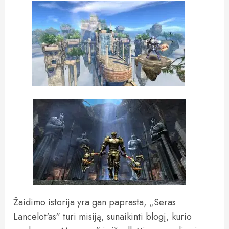
Žaidimo istorija yra gan paprasta,
„Seras
Lancelot‘as“ turi misiją, sunaikinti blogį, kurio