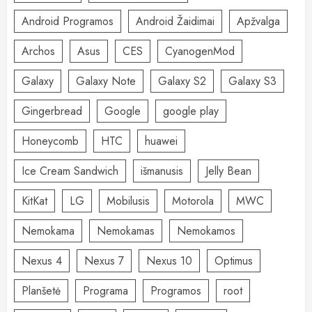
Android Programos
Android Žaidimai
Apžvalga
Archos
Asus
CES
CyanogenMod
Galaxy
Galaxy Note
Galaxy S2
Galaxy S3
Gingerbread
Google
google play
Honeycomb
HTC
huawei
Ice Cream Sandwich
išmanusis
Jelly Bean
KitKat
LG
Mobilusis
Motorola
MWC
Nemokama
Nemokamas
Nemokamos
Nexus 4
Nexus 7
Nexus 10
Optimus
Planšetė
Programa
Programos
root