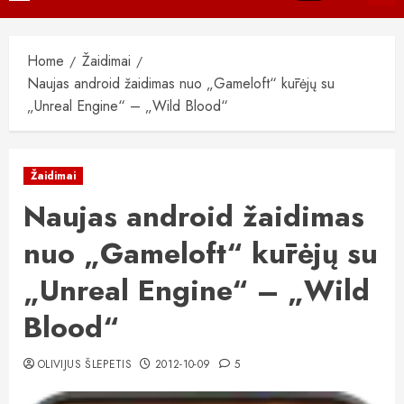
Menu
Home
Žaidimai
Naujas android žaidimas nuo „Gameloft“ kūrėjų su
„Unreal Engine“ – „Wild Blood“
Žaidimai
Naujas android žaidimas
nuo „Gameloft“ kūrėjų su
„Unreal Engine“ – „Wild
Blood“
OLIVIJUS ŠLEPETIS
2012-10-09
5