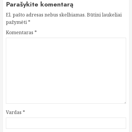
Parašykite komentarą
El. pašto adresas nebus skelbiamas.
Būtini laukeliai
pažymėti
*
Komentaras
*
Vardas
*