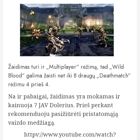
Žaidimas turi ir „Multiplayer“ rėžimą, tad „Wild
Blood“ galima žaisti net iki 8 draugų „Deathmatch“
rėžimu 4 prieš 4.
Na ir pabaigai, žaidimas yra mokamas ir
kainuoja 7 JAV Dolerius. Prieš perkant
rekomenduoju pasižiūrėti pristatomąją
vaizdo medžiagą.
httpv://www.youtube.com/watch?