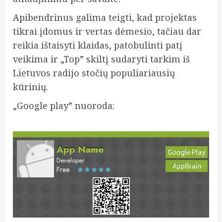
Apibendrinus galima teigti, kad projektas
tikrai įdomus ir vertas dėmesio, tačiau dar
reikia ištaisyti klaidas, patobulinti patį
veikima ir „Top” skiltį sudaryti tarkim iš
Lietuvos radijo stočių populiariausių
kūrinių.
„Google play” nuoroda:
App Name
Developer
Free