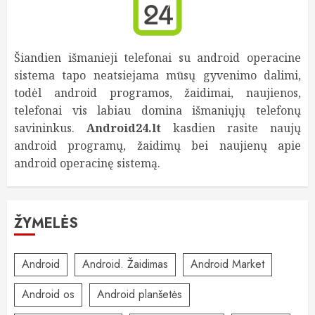
Šiandien išmanieji telefonai su android operacine
sistema tapo neatsiejama mūsų gyvenimo dalimi,
todėl android programos, žaidimai, naujienos,
telefonai vis labiau domina išmaniųjų telefonų
savininkus.
Android24.lt
kasdien rasite naujų
android programų, žaidimų bei naujienų apie
android operacinę sistemą.
ŽYMELĖS
Android
Android. Žaidimas
Android Market
Android os
Android planšetės