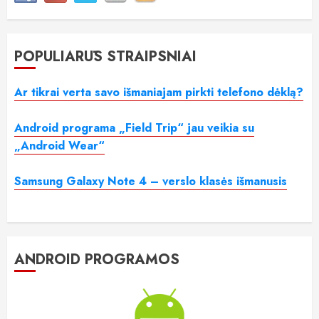
POPULIARŪS STRAIPSNIAI
Ar tikrai verta savo išmaniajam pirkti telefono dėklą?
Android programa „Field Trip“ jau veikia su
„Android Wear“
Samsung Galaxy Note 4 – verslo klasės išmanusis
ANDROID PROGRAMOS