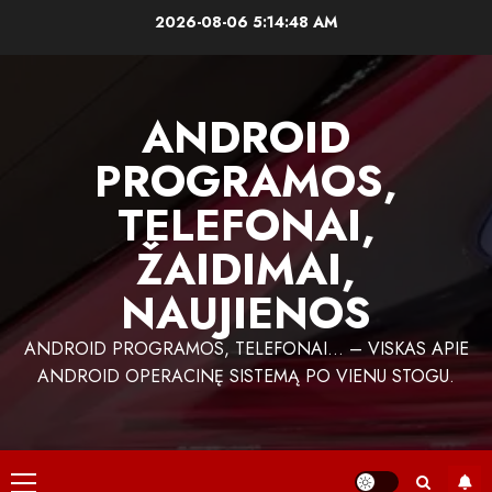
Skip
2026-08-06
5:14:49 AM
to
content
ANDROID
PROGRAMOS,
TELEFONAI,
ŽAIDIMAI,
NAUJIENOS
ANDROID PROGRAMOS, TELEFONAI… – VISKAS APIE
ANDROID OPERACINĘ SISTEMĄ PO VIENU STOGU.
Primary