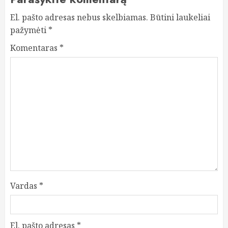
El. pašto adresas nebus skelbiamas.
Būtini laukeliai
pažymėti
*
Komentaras
*
Vardas
*
El. pašto adresas
*