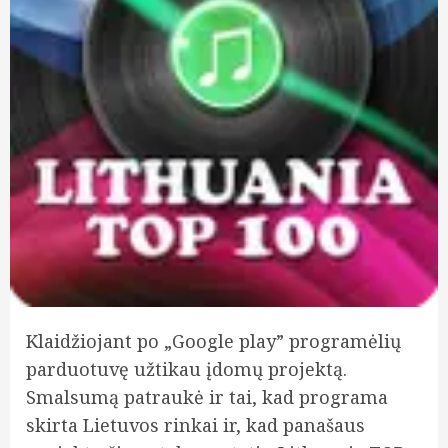
Klaidžiojant po „Google play” programėlių
parduotuvę užtikau įdomų projektą.
Smalsumą patraukė ir tai, kad programa
skirta Lietuvos rinkai ir, kad panašaus