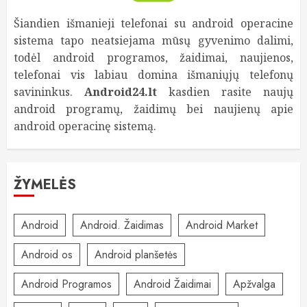
Šiandien išmanieji telefonai su android operacine
sistema tapo neatsiejama mūsų gyvenimo dalimi,
todėl android programos, žaidimai, naujienos,
telefonai vis labiau domina išmaniųjų telefonų
savininkus.
Android24.lt
kasdien rasite naujų
android programų, žaidimų bei naujienų apie
android operacinę sistemą.
ŽYMELĖS
Android
Android. Žaidimas
Android Market
Android os
Android planšetės
Android Programos
Android Žaidimai
Apžvalga