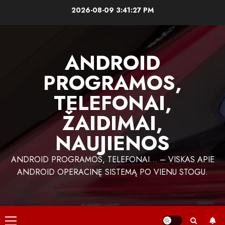
Skip
2026-08-09
3:41:27 PM
to
content
ANDROID
PROGRAMOS,
TELEFONAI,
ŽAIDIMAI,
NAUJIENOS
ANDROID PROGRAMOS, TELEFONAI… – VISKAS APIE
ANDROID OPERACINĘ SISTEMĄ PO VIENU STOGU.
Primary