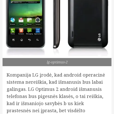
lg-optimus-2
Kompanija LG įrodė, kad android operacinė
sistema nereiškia, kad išmanusis bus labai
galingas. LG Optimus 2 android išmanusis
telefonas bus pigesnės klasės, o tai reiškia,
kad ir išmaniojo savybės b us kiek
prastesnės nei įprasta, bet visdėlto