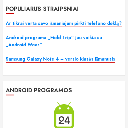
POPULIARŪS STRAIPSNIAI
Ar tikrai verta savo išmaniajam pirkti telefono dėklą?
Android programa „Field Trip“ jau veikia su
„Android Wear“
Samsung Galaxy Note 4 – verslo klasės išmanusis
ANDROID PROGRAMOS