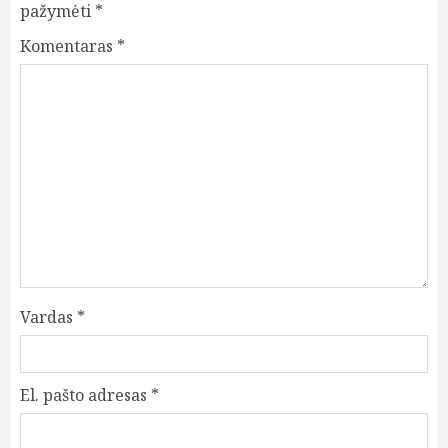
pažymėti
*
Komentaras
*
Vardas
*
El. pašto adresas
*