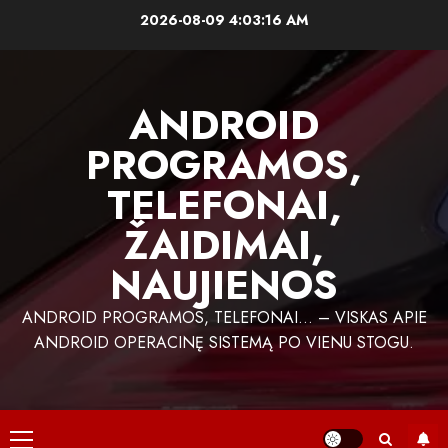
Skip
2026-08-09
4:03:17 AM
to
content
ANDROID
PROGRAMOS,
TELEFONAI,
ŽAIDIMAI,
NAUJIENOS
ANDROID PROGRAMOS, TELEFONAI… – VISKAS APIE
ANDROID OPERACINĘ SISTEMĄ PO VIENU STOGU.
Primary