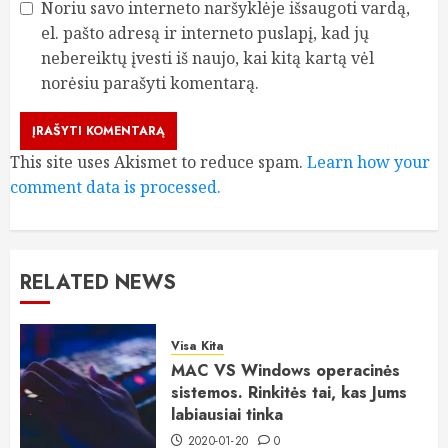
Noriu savo interneto naršyklėje išsaugoti vardą,
el. pašto adresą ir interneto puslapį, kad jų
nebereiktų įvesti iš naujo, kai kitą kartą vėl
norėsiu parašyti komentarą.
This site uses Akismet to reduce spam.
Learn how your
comment data is processed.
RELATED NEWS
Visa Kita
MAC VS Windows operacinės
sistemos. Rinkitės tai, kas Jums
labiausiai tinka
2020-01-20
0