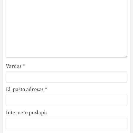
Vardas
*
El. pašto adresas
*
Interneto puslapis