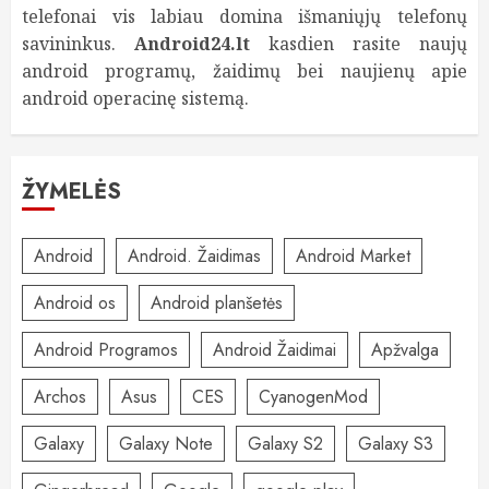
telefonai vis labiau domina išmaniųjų telefonų
savininkus.
Android24.lt
kasdien rasite naujų
android programų, žaidimų bei naujienų apie
android operacinę sistemą.
ŽYMELĖS
Android
Android. Žaidimas
Android Market
Android os
Android planšetės
Android Programos
Android Žaidimai
Apžvalga
Archos
Asus
CES
CyanogenMod
Galaxy
Galaxy Note
Galaxy S2
Galaxy S3