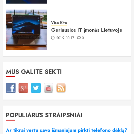
Visa Kita
Geriausios IT įmonės Lietuvoje
2019-10-17
0
MUS GALITE SEKTI
POPULIARŪS STRAIPSNIAI
Ar tikrai verta savo išmaniajam pirkti telefono dėklą?