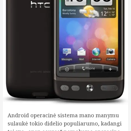
Android operacinė sistema mano manymu
sulaukė tokio didelio populiarumo, kadangi