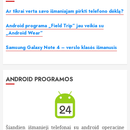
Ar tikrai verta savo išmaniajam pirkti telefono dėklą?
Android programa „Field Trip“ jau veikia su
„Android Wear“
Samsung Galaxy Note 4 – verslo klasės išmanusis
ANDROID PROGRAMOS
Šiandien išmanieji telefonai su android operacine