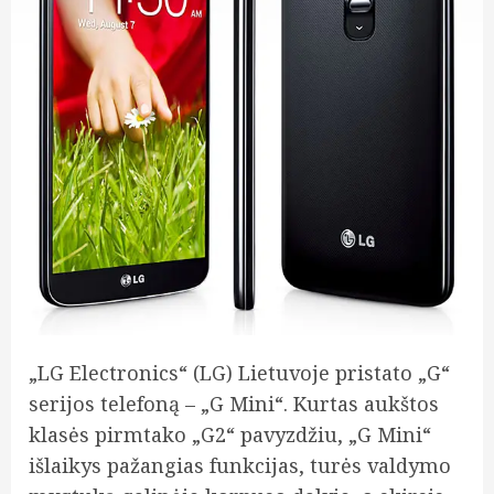
„LG Electronics“ (LG) Lietuvoje pristato „G“
serijos telefoną – „G Mini“. Kurtas aukštos
klasės pirmtako „G2“ pavyzdžiu, „G Mini“
išlaikys pažangias funkcijas, turės valdymo