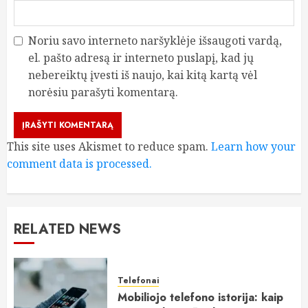
Noriu savo interneto naršyklėje išsaugoti vardą,
el. pašto adresą ir interneto puslapį, kad jų
nebereiktų įvesti iš naujo, kai kitą kartą vėl
norėsiu parašyti komentarą.
This site uses Akismet to reduce spam.
Learn how your
comment data is processed.
RELATED NEWS
Telefonai
Mobiliojo telefono istorija: kaip