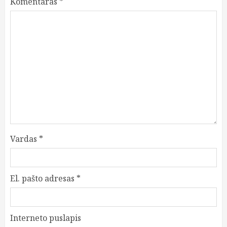
Komentaras
*
Vardas
*
El. pašto adresas
*
Interneto puslapis