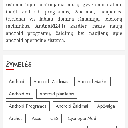
sistema tapo neatsiejama mūsų gyvenimo dalimi,
todėl android programos, žaidimai, naujienos,
telefonai vis labiau domina išmaniųjų telefonų
savininkus.
Android24.lt
kasdien rasite naujų
android programų, žaidimų bei naujienų apie
android operacinę sistemą.
ŽYMELĖS
Android
Android. Žaidimas
Android Market
Android os
Android planšetės
Android Programos
Android Žaidimai
Apžvalga
Archos
Asus
CES
CyanogenMod