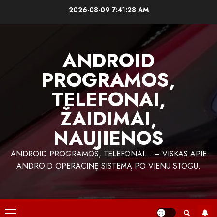
Skip
2026-08-09
7:41:29 AM
to
content
ANDROID
PROGRAMOS,
TELEFONAI,
ŽAIDIMAI,
NAUJIENOS
ANDROID PROGRAMOS, TELEFONAI… – VISKAS APIE
ANDROID OPERACINĘ SISTEMĄ PO VIENU STOGU.
Primary