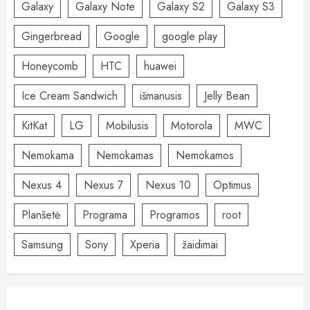
Galaxy
Galaxy Note
Galaxy S2
Galaxy S3
Gingerbread
Google
google play
Honeycomb
HTC
huawei
Ice Cream Sandwich
išmanusis
Jelly Bean
KitKat
LG
Mobilusis
Motorola
MWC
Nemokama
Nemokamas
Nemokamos
Nexus 4
Nexus 7
Nexus 10
Optimus
Planšetė
Programa
Programos
root
Samsung
Sony
Xperia
žaidimai