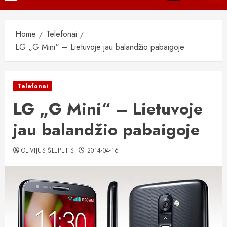
Menu
Home
Telefonai
LG „G Mini“ – Lietuvoje jau balandžio pabaigoje
Telefonai
LG „G Mini“ – Lietuvoje
jau balandžio pabaigoje
OLIVIJUS ŠLEPETIS
2014-04-16