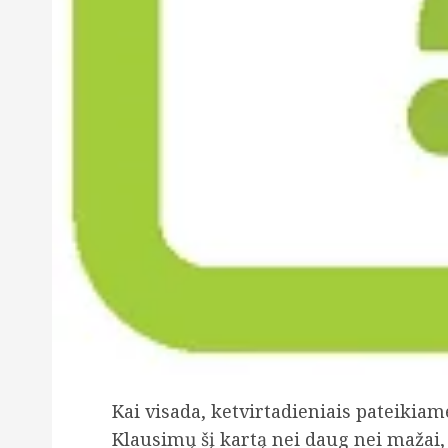
Kai visada, ketvirtadieniais pateikia
Klausimų šį kartą nei daug nei mažai,