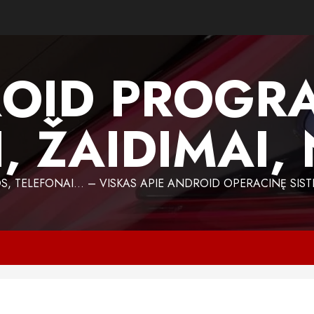
OID PROGR
, ŽAIDIMAI,
 TELEFONAI… – VISKAS APIE ANDROID OPERACINĘ SIST