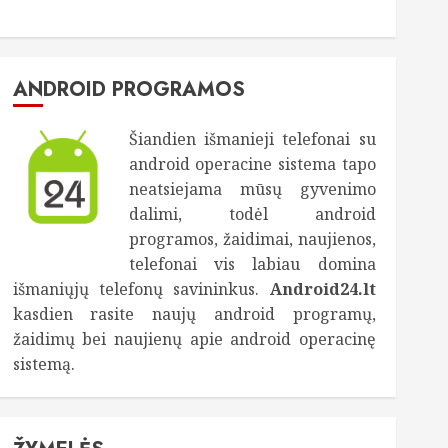
ANDROID PROGRAMOS
Šiandien išmanieji telefonai su
android operacine sistema tapo
neatsiejama mūsų gyvenimo
dalimi, todėl android
programos, žaidimai, naujienos,
telefonai vis labiau domina
išmaniųjų telefonų savininkus.
Android24.lt
kasdien rasite naujų android programų,
žaidimų bei naujienų apie android operacinę
sistemą.