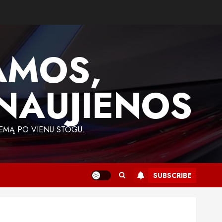
AMOS,
 NAUJIENOS
EMĄ PO VIENU STOGU.
SUBSCRIBE