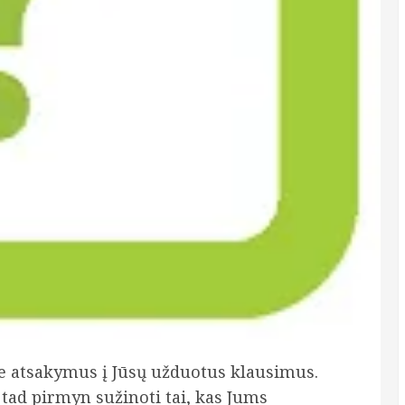
me atsakymus į Jūsų užduotus klausimus.
 tad pirmyn sužinoti tai, kas Jums