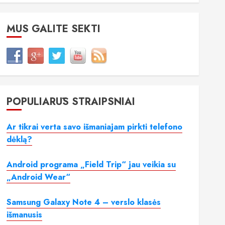
MUS GALITE SEKTI
POPULIARŪS STRAIPSNIAI
Ar tikrai verta savo išmaniajam pirkti telefono
dėklą?
Android programa „Field Trip“ jau veikia su
„Android Wear“
Samsung Galaxy Note 4 – verslo klasės
išmanusis