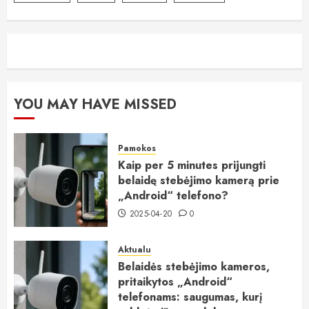
YOU MAY HAVE MISSED
Pamokos
Kaip per 5 minutes prijungti
belaidę stebėjimo kamerą prie
„Android“ telefono?
2025-04-20
0
Aktualu
Belaidės stebėjimo kameros,
pritaikytos „Android“
telefonams: saugumas, kurį