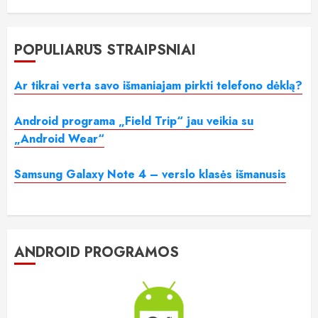
POPULIARŪS STRAIPSNIAI
Ar tikrai verta savo išmaniajam pirkti telefono dėklą?
Android programa „Field Trip“ jau veikia su
„Android Wear“
Samsung Galaxy Note 4 – verslo klasės išmanusis
ANDROID PROGRAMOS