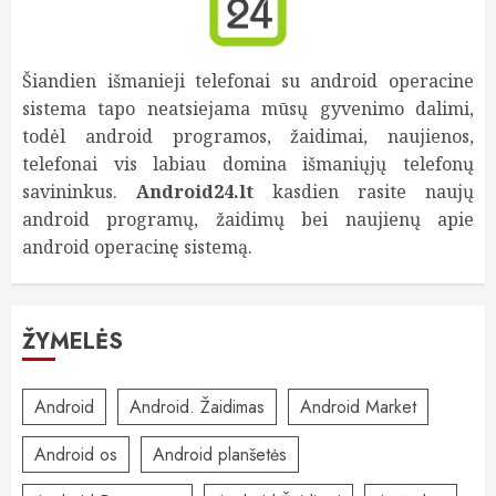
Šiandien išmanieji telefonai su android operacine
sistema tapo neatsiejama mūsų gyvenimo dalimi,
todėl android programos, žaidimai, naujienos,
telefonai vis labiau domina išmaniųjų telefonų
savininkus.
Android24.lt
kasdien rasite naujų
android programų, žaidimų bei naujienų apie
android operacinę sistemą.
ŽYMELĖS
Android
Android. Žaidimas
Android Market
Android os
Android planšetės