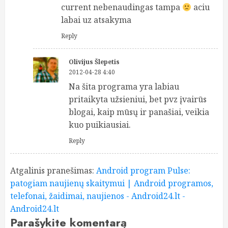
current nebenaudingas tampa
aciu
labai uz atsakyma
Reply
Olivijus Šlepetis
2012-04-28 4:40
Na šita programa yra labiau
pritaikyta užsieniui, bet pvz įvairūs
blogai, kaip mūsų ir panašiai, veikia
kuo puikiausiai.
Reply
Atgalinis pranešimas:
Android program Pulse:
patogiam naujienų skaitymui | Android programos,
telefonai, žaidimai, naujienos - Android24.lt -
Android24.lt
Parašykite komentarą