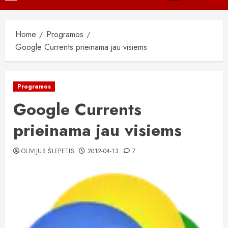
Menu
Home
Programos
Google Currents prieinama jau visiems
Programos
Google Currents
prieinama jau visiems
OLIVIJUS ŠLEPETIS
2012-04-13
7