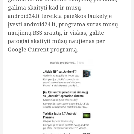
galima skaityti kad ir mūsų
android24.lt tereikia paieškos laukelyje
įvesti android24.lt, programa suras mūsų
naujienų RSS srautą, ir viskas, galite
patogiai skaityti mūsų naujienas per
Google Current programą.