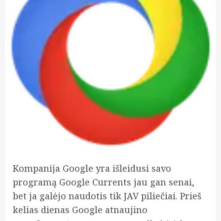
Kompanija Google yra išleidusi savo
programą Google Currents jau gan senai,
bet ja galėjo naudotis tik JAV piliečiai. Prieš
kelias dienas Google atnaujino