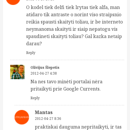
O kodel tiek delfi tiek lrytas tiek alfa, man
atidaro tik antraste o norint viso straipsnio
reikia spausti skaityti toliau, ir be interneto
neymanoma skaityti ir siaip nepatogu vis
spaudineti skaityti toliau? Gal kazka netaip
darau?
Reply
Olivijus Šlepetis
2012-04-27 4:38
Na nes tavo minėti portalai nėra
pritaikyti prie Google Currents.
Reply
Mantas
2012-04-27 8:36
praktiskai dauguma nepritaikyti, ir tas