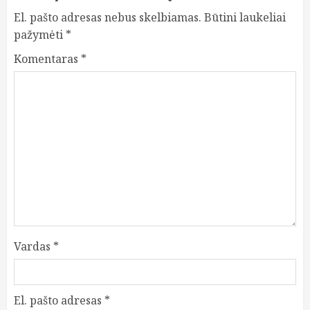
El. pašto adresas nebus skelbiamas.
Būtini laukeliai
pažymėti
*
Komentaras
*
Vardas
*
El. pašto adresas
*