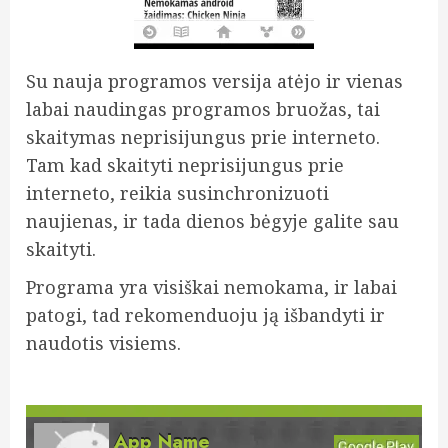
Su nauja programos versija atėjo ir vienas
labai naudingas programos bruožas, tai
skaitymas neprisijungus prie interneto.
Tam kad skaityti neprisijungus prie
interneto, reikia susinchronizuoti
naujienas, ir tada dienos bėgyje galite sau
skaityti.
Programa yra visiškai nemokama, ir labai
patogi, tad rekomenduoju ją išbandyti ir
naudotis visiems.
App Name