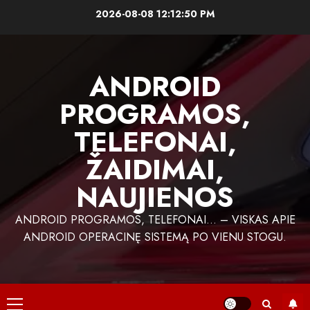
Skip
2026-08-08
12:12:50 PM
to
content
ANDROID
PROGRAMOS,
TELEFONAI,
ŽAIDIMAI,
NAUJIENOS
ANDROID PROGRAMOS, TELEFONAI… – VISKAS APIE
ANDROID OPERACINĘ SISTEMĄ PO VIENU STOGU.
Primary