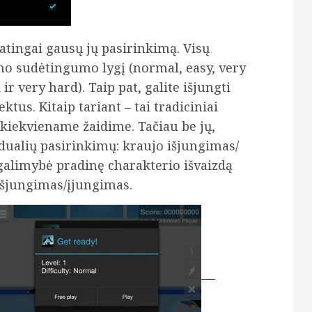
patingai gausų jų pasirinkimą. Visų
mo sudėtingumo lygį (normal, easy, very
ir very hard). Taip pat, galite išjungti
ktus. Kitaip tariant – tai tradiciniai
 kiekviename žaidime. Tačiau be jų,
idualių pasirinkimų: kraujo išjungimas/
alimybė pradinę charakterio išvaizdą
 išjungimas/įjungimas.