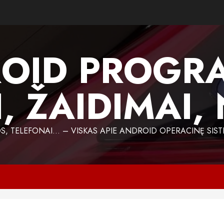
OID PROGR
, ŽAIDIMAI,
 TELEFONAI… – VISKAS APIE ANDROID OPERACINĘ SIST