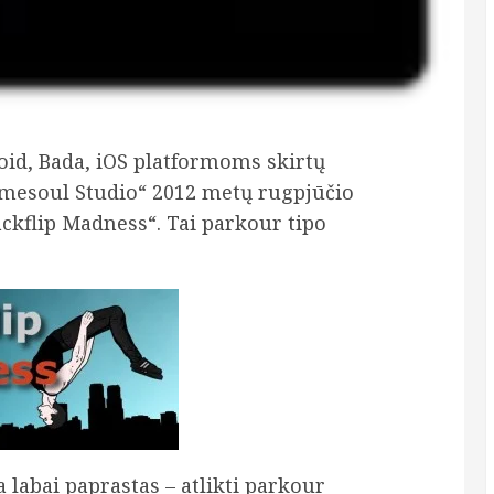
id, Bada, iOS platformoms skirtų
amesoul Studio“ 2012 metų rugpjūčio
ackflip Madness“. Tai parkour tipo
 labai paprastas – atlikti parkour