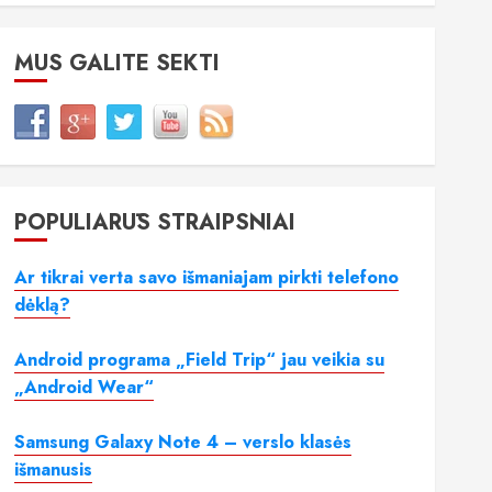
MUS GALITE SEKTI
POPULIARŪS STRAIPSNIAI
Ar tikrai verta savo išmaniajam pirkti telefono
dėklą?
Android programa „Field Trip“ jau veikia su
„Android Wear“
Samsung Galaxy Note 4 – verslo klasės
išmanusis