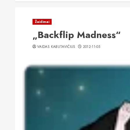
Žaidimai
„Backflip Madness“
VAIDAS KABUTAVIČIUS
2012-11-05