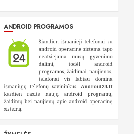
ANDROID PROGRAMOS
Šiandien išmanieji telefonai su
android operacine sistema tapo
neatsiejama mūsų gyvenimo
dalimi, todėl android
programos, žaidimai, naujienos,
telefonai vis labiau domina
išmaniųjų telefonų savininkus.
Android24.lt
kasdien rasite naujų android programų,
žaidimų bei naujienų apie android operacinę
sistemą.