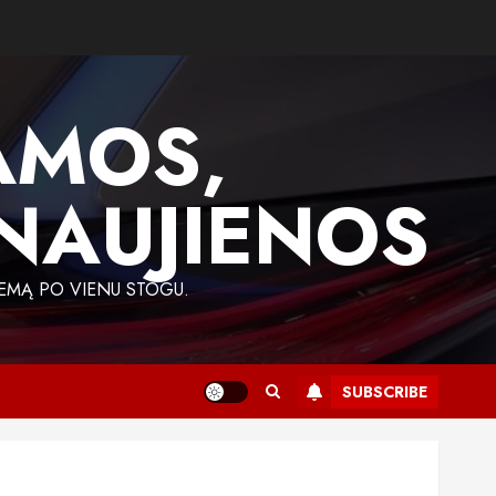
AMOS,
 NAUJIENOS
EMĄ PO VIENU STOGU.
SUBSCRIBE