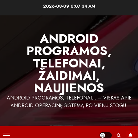
Skip
2026-08-09
6:07:34 AM
to
content
ANDROID
PROGRAMOS,
TELEFONAI,
ŽAIDIMAI,
NAUJIENOS
ANDROID PROGRAMOS, TELEFONAI… – VISKAS APIE
ANDROID OPERACINĘ SISTEMĄ PO VIENU STOGU.
Primary