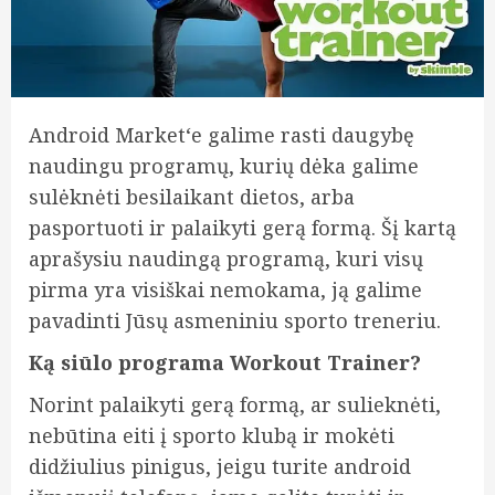
Android Market‘e galime rasti daugybę
naudingu programų, kurių dėka galime
sulėknėti besilaikant dietos, arba
pasportuoti ir palaikyti gerą formą. Šį kartą
aprašysiu naudingą programą, kuri visų
pirma yra visiškai nemokama, ją galime
pavadinti Jūsų asmeniniu sporto treneriu.
Ką siūlo programa Workout Trainer?
Norint palaikyti gerą formą, ar sulieknėti,
nebūtina eiti į sporto klubą ir mokėti
didžiulius pinigus, jeigu turite android