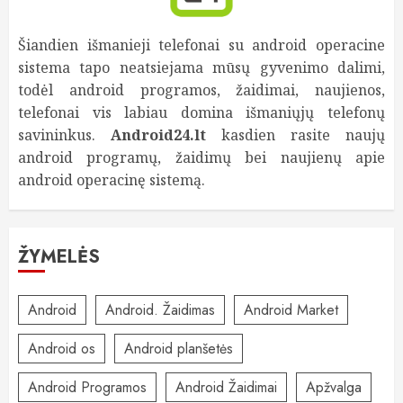
Šiandien išmanieji telefonai su android operacine
sistema tapo neatsiejama mūsų gyvenimo dalimi,
todėl android programos, žaidimai, naujienos,
telefonai vis labiau domina išmaniųjų telefonų
savininkus.
Android24.lt
kasdien rasite naujų
android programų, žaidimų bei naujienų apie
android operacinę sistemą.
ŽYMELĖS
Android
Android. Žaidimas
Android Market
Android os
Android planšetės
Android Programos
Android Žaidimai
Apžvalga