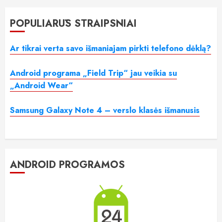
POPULIARŪS STRAIPSNIAI
Ar tikrai verta savo išmaniajam pirkti telefono dėklą?
Android programa „Field Trip“ jau veikia su
„Android Wear“
Samsung Galaxy Note 4 – verslo klasės išmanusis
ANDROID PROGRAMOS