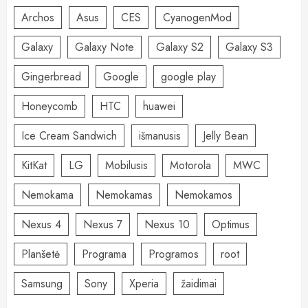
Archos
Asus
CES
CyanogenMod
Galaxy
Galaxy Note
Galaxy S2
Galaxy S3
Gingerbread
Google
google play
Honeycomb
HTC
huawei
Ice Cream Sandwich
išmanusis
Jelly Bean
KitKat
LG
Mobilusis
Motorola
MWC
Nemokama
Nemokamas
Nemokamos
Nexus 4
Nexus 7
Nexus 10
Optimus
Planšetė
Programa
Programos
root
Samsung
Sony
Xperia
žaidimai