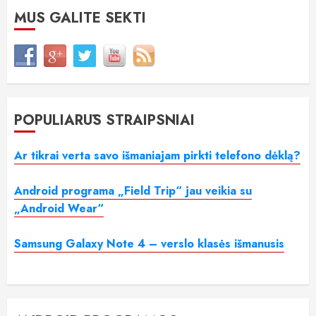
MUS GALITE SEKTI
POPULIARŪS STRAIPSNIAI
Ar tikrai verta savo išmaniajam pirkti telefono dėklą?
Android programa „Field Trip“ jau veikia su
„Android Wear“
Samsung Galaxy Note 4 – verslo klasės išmanusis