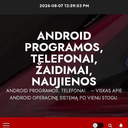
Skip
2026-08-07
12:59:53 PM
to
content
ANDROID
PROGRAMOS,
TELEFONAI,
ŽAIDIMAI,
NAUJIENOS
ANDROID PROGRAMOS, TELEFONAI… – VISKAS APIE
ANDROID OPERACINĘ SISTEMĄ PO VIENU STOGU.
Primary