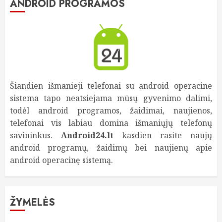
ANDROID PROGRAMOS
Šiandien išmanieji telefonai su android operacine
sistema tapo neatsiejama mūsų gyvenimo dalimi,
todėl android programos, žaidimai, naujienos,
telefonai vis labiau domina išmaniųjų telefonų
savininkus.
Android24.lt
kasdien rasite naujų
android programų, žaidimų bei naujienų apie
android operacinę sistemą.
ŽYMELĖS