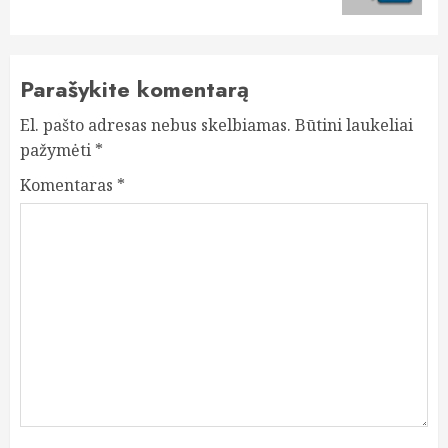
Parašykite komentarą
El. pašto adresas nebus skelbiamas.
Būtini laukeliai
pažymėti
*
Komentaras
*