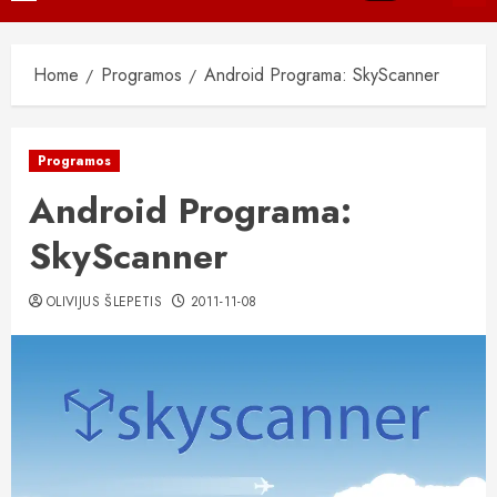
Menu
Home
Programos
Android Programa: SkyScanner
Programos
Android Programa:
SkyScanner
OLIVIJUS ŠLEPETIS
2011-11-08