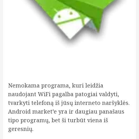
Nemokama programa, kuri leidžia
naudojant WiFi pagalba patogiai valdyti,
tvarkyti telefoną iš jūsų interneto naršyklės.
Android market’e yra ir daugiau panašaus
tipo programų, bet ši turbūt viena iš
geresnių.