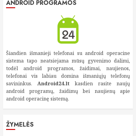
ANDROID PROGRAMOS
Šiandien išmanieji telefonai su android operacine
sistema tapo neatsiejama mūsų gyvenimo dalimi,
todėl android programos, žaidimai, naujienos,
telefonai vis labiau domina išmaniųjų telefonų
savininkus.
Android24.lt
kasdien rasite naujų
android programų, žaidimų bei naujienų apie
android operacinę sistemą.
ŽYMELĖS