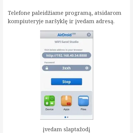
Telefone paleidžiame programą, atsidarom
kompiuteryje naršyklę ir įvedam adresą.
įvedam slaptažodį