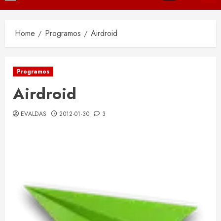
Menu
Home
Programos
Airdroid
Programos
Airdroid
EVALDAS
2012-01-30
3