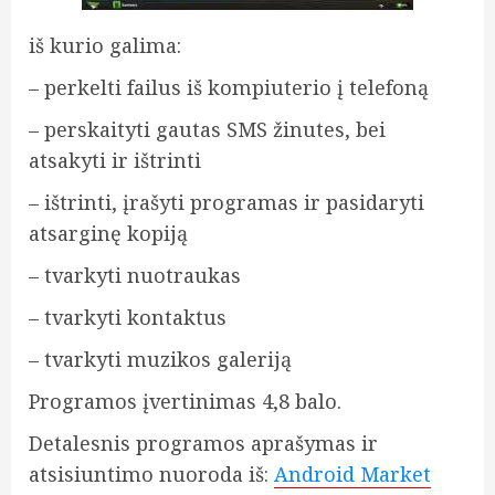
iš kurio galima:
– perkelti failus iš kompiuterio į telefoną
– perskaityti gautas SMS žinutes, bei
atsakyti ir ištrinti
– ištrinti, įrašyti programas ir pasidaryti
atsarginę kopiją
– tvarkyti nuotraukas
– tvarkyti kontaktus
– tvarkyti muzikos galeriją
Programos įvertinimas 4,8 balo.
Detalesnis programos aprašymas ir
atsisiuntimo nuoroda iš:
Android Market