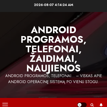
Skip
2026-08-07
4:14:25 AM
to
content
ANDROID
PROGRAMOS,
TELEFONAI,
ŽAIDIMAI,
NAUJIENOS
ANDROID PROGRAMOS, TELEFONAI… – VISKAS APIE
ANDROID OPERACINĘ SISTEMĄ PO VIENU STOGU.
Primary