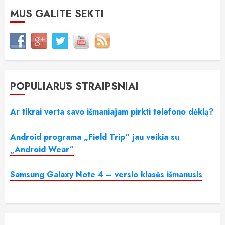
MUS GALITE SEKTI
POPULIARŪS STRAIPSNIAI
Ar tikrai verta savo išmaniajam pirkti telefono dėklą?
Android programa „Field Trip“ jau veikia su
„Android Wear“
Samsung Galaxy Note 4 – verslo klasės išmanusis