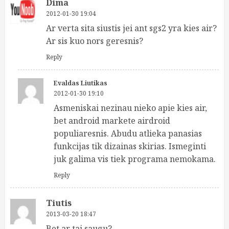
Dima
2012-01-30 19:04
Ar verta sita siustis jei ant sgs2 yra kies air?
Ar sis kuo nors geresnis?
Reply
Evaldas Liutikas
2012-01-30 19:10
Asmeniskai nezinau nieko apie kies air,
bet android markete airdroid
populiaresnis. Abudu atlieka panasias
funkcijas tik dizainas skirias. Ismeginti
juk galima vis tiek programa nemokama.
Reply
Tiutis
2013-03-20 18:47
Bet ar tai saugu?