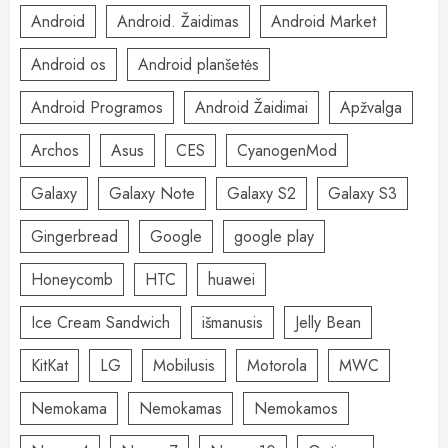
Android
Android. Žaidimas
Android Market
Android os
Android planšetės
Android Programos
Android Žaidimai
Apžvalga
Archos
Asus
CES
CyanogenMod
Galaxy
Galaxy Note
Galaxy S2
Galaxy S3
Gingerbread
Google
google play
Honeycomb
HTC
huawei
Ice Cream Sandwich
išmanusis
Jelly Bean
KitKat
LG
Mobilusis
Motorola
MWC
Nemokama
Nemokamas
Nemokamos