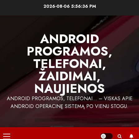
Skip
2026-08-06
5:56:36 PM
to
content
ANDROID
PROGRAMOS,
TELEFONAI,
ŽAIDIMAI,
NAUJIENOS
ANDROID PROGRAMOS, TELEFONAI… – VISKAS APIE
ANDROID OPERACINĘ SISTEMĄ PO VIENU STOGU.
Primary