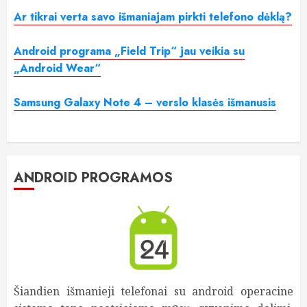
Ar tikrai verta savo išmaniajam pirkti telefono dėklą?
Android programa „Field Trip“ jau veikia su
„Android Wear“
Samsung Galaxy Note 4 – verslo klasės išmanusis
ANDROID PROGRAMOS
Šiandien išmanieji telefonai su android operacine