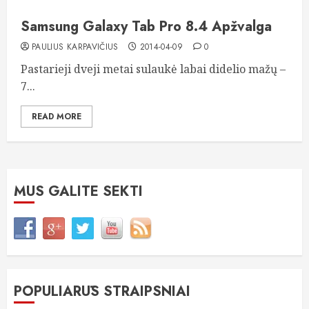
Samsung Galaxy Tab Pro 8.4 Apžvalga
PAULIUS KARPAVIČIUS
2014-04-09
0
Pastarieji dveji metai sulaukė labai didelio mažų –
7...
READ MORE
MUS GALITE SEKTI
POPULIARŪS STRAIPSNIAI