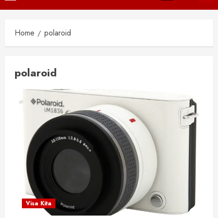
Menu
Home
polaroid
polaroid
Visa Kita