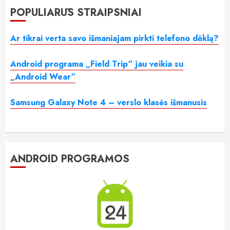
POPULIARŪS STRAIPSNIAI
Ar tikrai verta savo išmaniajam pirkti telefono dėklą?
Android programa „Field Trip“ jau veikia su
„Android Wear“
Samsung Galaxy Note 4 – verslo klasės išmanusis
ANDROID PROGRAMOS