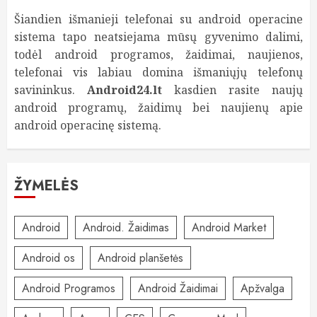
Šiandien išmanieji telefonai su android operacine
sistema tapo neatsiejama mūsų gyvenimo dalimi,
todėl android programos, žaidimai, naujienos,
telefonai vis labiau domina išmaniųjų telefonų
savininkus.
Android24.lt
kasdien rasite naujų
android programų, žaidimų bei naujienų apie
android operacinę sistemą.
ŽYMELĖS
Android
Android. Žaidimas
Android Market
Android os
Android planšetės
Android Programos
Android Žaidimai
Apžvalga