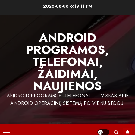
Skip
2026-08-06
6:19:12 PM
to
content
ANDROID
PROGRAMOS,
TELEFONAI,
ŽAIDIMAI,
NAUJIENOS
ANDROID PROGRAMOS, TELEFONAI… – VISKAS APIE
ANDROID OPERACINĘ SISTEMĄ PO VIENU STOGU.
Primary