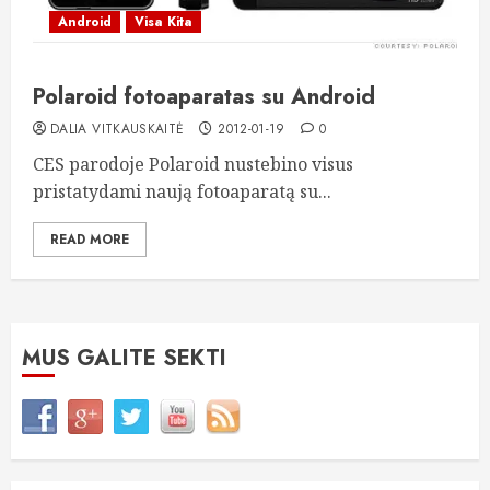
Android
Visa Kita
Polaroid fotoaparatas su Android
DALIA VITKAUSKAITĖ
2012-01-19
0
CES parodoje Polaroid nustebino visus
pristatydami naują fotoaparatą su...
READ MORE
MUS GALITE SEKTI