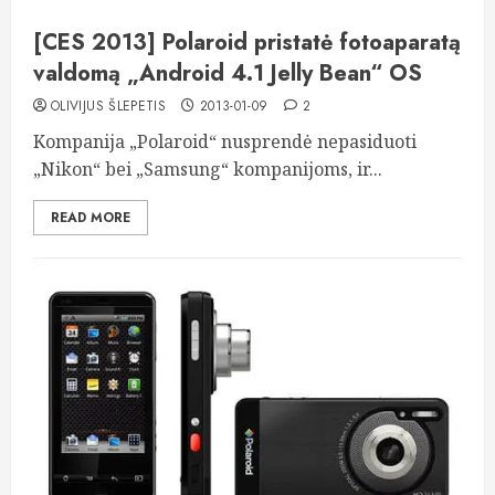
[CES 2013] Polaroid pristatė fotoaparatą
valdomą „Android 4.1 Jelly Bean“ OS
OLIVIJUS ŠLEPETIS
2013-01-09
2
Kompanija „Polaroid“ nusprendė nepasiduoti
„Nikon“ bei „Samsung“ kompanijoms, ir...
READ MORE