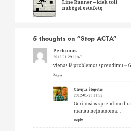
Line Runner – kiek toli
nubėgsi estafetę
5 thoughts on “
Stop ACTA
”
Perkunas
2012-01-29 11:47
vienas iš problemos sprendimu – G
Reply
Olivijus Šlepetis
2012-01-29 11:52
Geriausias sprendimo būd
manau neįmanoma…
Reply