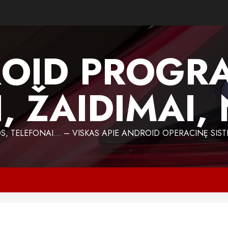
OID PROGR
, ŽAIDIMAI,
 TELEFONAI… – VISKAS APIE ANDROID OPERACINĘ SIST