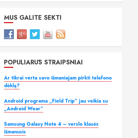
MUS GALITE SEKTI
POPULIARŪS STRAIPSNIAI
Ar tikrai verta savo išmaniajam pirkti telefono
dėklą?
Android programa „Field Trip“ jau veikia su
„Android Wear“
Samsung Galaxy Note 4 – verslo klasės
išmanusis