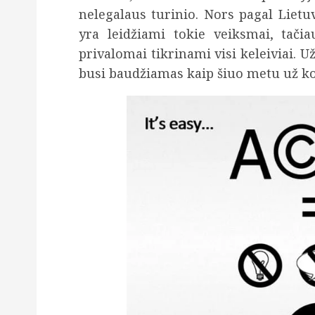
nelegalaus turinio. Nors pagal Lietu
yra leidžiami tokie veiksmai, tači
privalomai tikrinami visi keleiviai. 
busi baudžiamas kaip šiuo metu už k