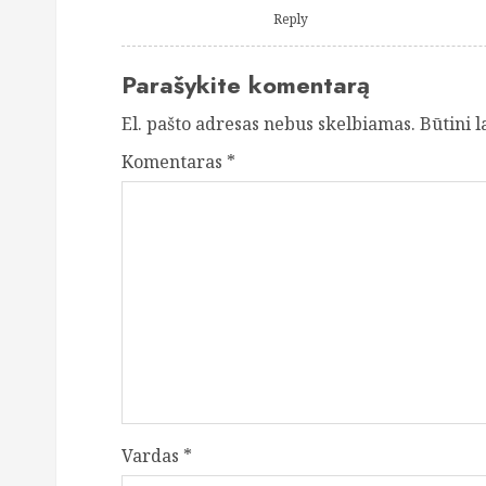
Reply
Parašykite komentarą
El. pašto adresas nebus skelbiamas.
Būtini 
Komentaras
*
Vardas
*