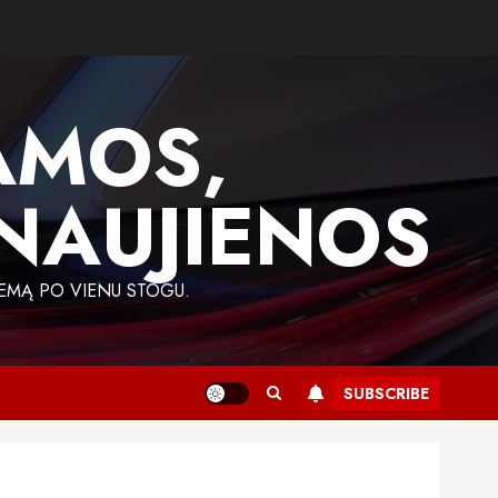
AMOS,
 NAUJIENOS
EMĄ PO VIENU STOGU.
SUBSCRIBE