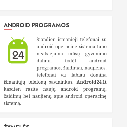
ANDROID PROGRAMOS
Šiandien išmanieji telefonai su
android operacine sistema tapo
neatsiejama mūsų gyvenimo
dalimi, todėl android
programos, žaidimai, naujienos,
telefonai vis labiau domina
išmaniųjų telefonų savininkus.
Android24.lt
kasdien rasite naujų android programų,
žaidimų bei naujienų apie android operacinę
sistemą.