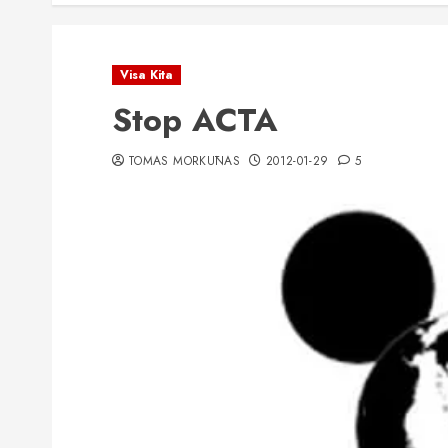
Visa Kita
Stop ACTA
TOMAS MORKŪNAS
2012-01-29
5