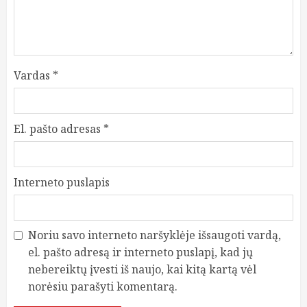
Vardas
*
El. pašto adresas
*
Interneto puslapis
Noriu savo interneto naršyklėje išsaugoti vardą,
el. pašto adresą ir interneto puslapį, kad jų
nebereiktų įvesti iš naujo, kai kitą kartą vėl
norėsiu parašyti komentarą.