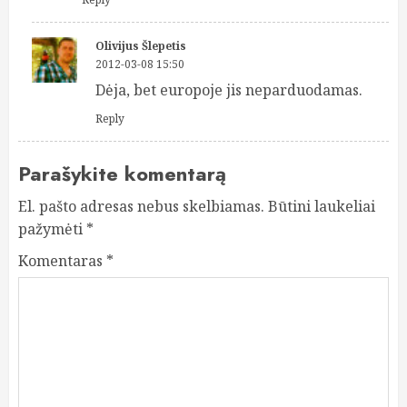
Olivijus Šlepetis
2012-03-08 15:50
Dėja, bet europoje jis neparduodamas.
Reply
Parašykite komentarą
El. pašto adresas nebus skelbiamas.
Būtini laukeliai
pažymėti
*
Komentaras
*