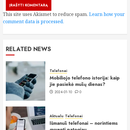
This site uses Akismet to reduce spam.
Learn how your
comment data is processed.
RELATED NEWS
Telefonai
Mobiliojo telefono istorija: kaip
jie pasiekė mūsų dienas?
2024-01-10
0
Aktualu
Telefonai
Išmanūs telefonai – norintiems
gyventi patogiau