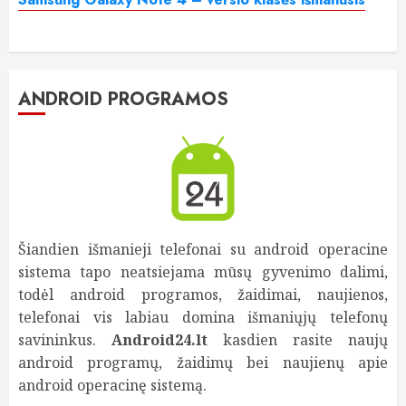
ANDROID PROGRAMOS
Šiandien išmanieji telefonai su android operacine
sistema tapo neatsiejama mūsų gyvenimo dalimi,
todėl android programos, žaidimai, naujienos,
telefonai vis labiau domina išmaniųjų telefonų
savininkus.
Android24.lt
kasdien rasite naujų
android programų, žaidimų bei naujienų apie
android operacinę sistemą.