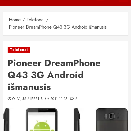
Menu
Home
Telefonai
Pioneer DreamPhone Q43 3G Android išmanusis
Telefonai
Pioneer DreamPhone
Q43 3G Android
išmanusis
OLIVIJUS ŠLEPETIS
2011-11-15
2