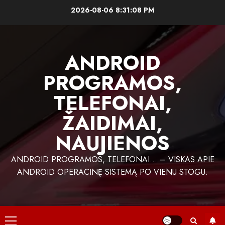
Skip
2026-08-06
8:31:09 PM
to
content
ANDROID
PROGRAMOS,
TELEFONAI,
ŽAIDIMAI,
NAUJIENOS
ANDROID PROGRAMOS, TELEFONAI… – VISKAS APIE
ANDROID OPERACINĘ SISTEMĄ PO VIENU STOGU.
Primary