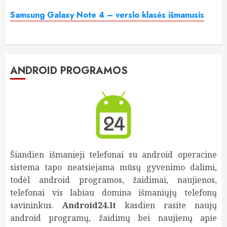
Samsung Galaxy Note 4 – verslo klasės išmanusis
ANDROID PROGRAMOS
Šiandien išmanieji telefonai su android operacine
sistema tapo neatsiejama mūsų gyvenimo dalimi,
todėl android programos, žaidimai, naujienos,
telefonai vis labiau domina išmaniųjų telefonų
savininkus.
Android24.lt
kasdien rasite naujų
android programų, žaidimų bei naujienų apie