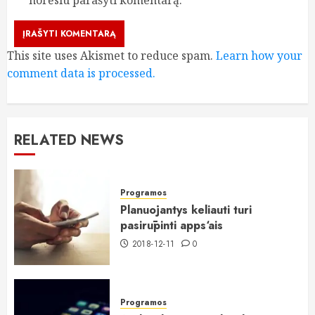
This site uses Akismet to reduce spam.
Learn how your
comment data is processed.
RELATED NEWS
Programos
Planuojantys keliauti turi
pasirūpinti apps‘ais
2018-12-11
0
Programos