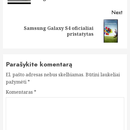
Next
Samsung Galaxy S4 oficialiai
Next
pristatytas
post:
Parašykite komentarą
El. pašto adresas nebus skelbiamas.
Būtini laukeliai
pažymėti
*
Komentaras
*