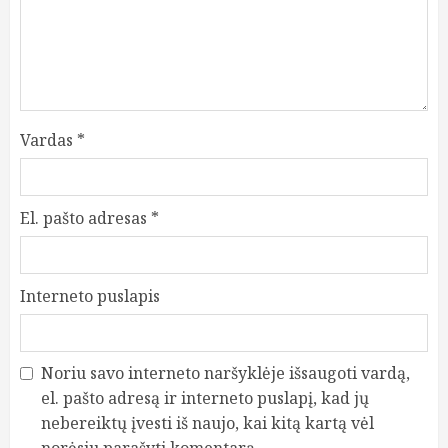
Vardas
*
El. pašto adresas
*
Interneto puslapis
Noriu savo interneto naršyklėje išsaugoti vardą,
el. pašto adresą ir interneto puslapį, kad jų
nebereiktų įvesti iš naujo, kai kitą kartą vėl
norėsiu parašyti komentarą.