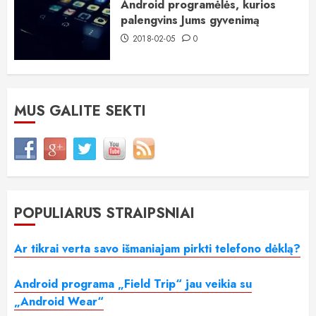
Android programėlės, kurios
palengvins Jums gyvenimą
2018-02-05
0
MUS GALITE SEKTI
POPULIARŪS STRAIPSNIAI
Ar tikrai verta savo išmaniajam pirkti telefono dėklą?
Android programa „Field Trip“ jau veikia su
„Android Wear“