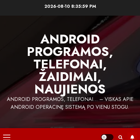
Skip
2026-08-10
8:35:59 PM
to
content
ANDROID
PROGRAMOS,
TELEFONAI,
ŽAIDIMAI,
NAUJIENOS
ANDROID PROGRAMOS, TELEFONAI… – VISKAS APIE
ANDROID OPERACINĘ SISTEMĄ PO VIENU STOGU.
Primary