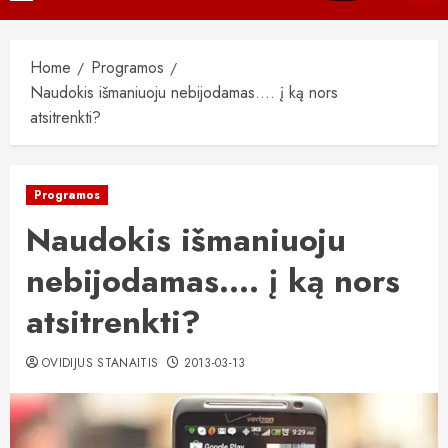
Menu
Home
Programos
Naudokis išmaniuoju nebijodamas…. į ką nors
atsitrenkti?
Programos
Naudokis išmaniuoju
nebijodamas…. į ką nors
atsitrenkti?
OVIDIJUS STANAITIS
2013-03-13