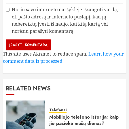
Noriu savo interneto naršyklėje išsaugoti vardą,
el. pašto adresą ir interneto puslapį, kad jų
nebereiktų įvesti iš naujo, kai kitą kartą vėl
norėsiu parašyti komentarą.
This site uses Akismet to reduce spam.
Learn how your
comment data is processed.
RELATED NEWS
Telefonai
Mobiliojo telefono istorija: kaip
jie pasiekė mūsų dienas?