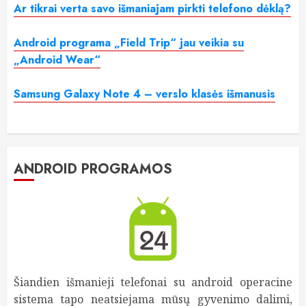
Ar tikrai verta savo išmaniajam pirkti telefono dėklą?
Android programa „Field Trip“ jau veikia su
„Android Wear“
Samsung Galaxy Note 4 – verslo klasės išmanusis
ANDROID PROGRAMOS
Šiandien išmanieji telefonai su android operacine
sistema tapo neatsiejama mūsų gyvenimo dalimi,