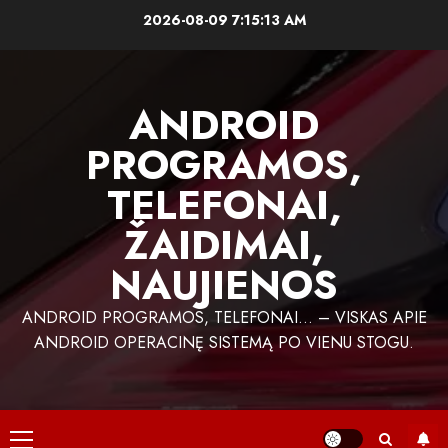
Skip
2026-08-09
7:15:14 AM
to
content
ANDROID
PROGRAMOS,
TELEFONAI,
ŽAIDIMAI,
NAUJIENOS
ANDROID PROGRAMOS, TELEFONAI… – VISKAS APIE
ANDROID OPERACINĘ SISTEMĄ PO VIENU STOGU.
Primary