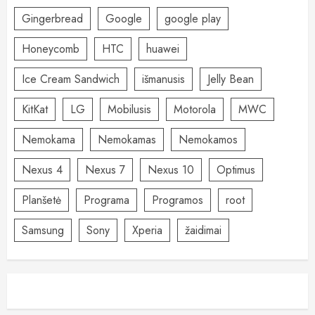
Gingerbread
Google
google play
Honeycomb
HTC
huawei
Ice Cream Sandwich
išmanusis
Jelly Bean
KitKat
LG
Mobilusis
Motorola
MWC
Nemokama
Nemokamas
Nemokamos
Nexus 4
Nexus 7
Nexus 10
Optimus
Planšetė
Programa
Programos
root
Samsung
Sony
Xperia
žaidimai