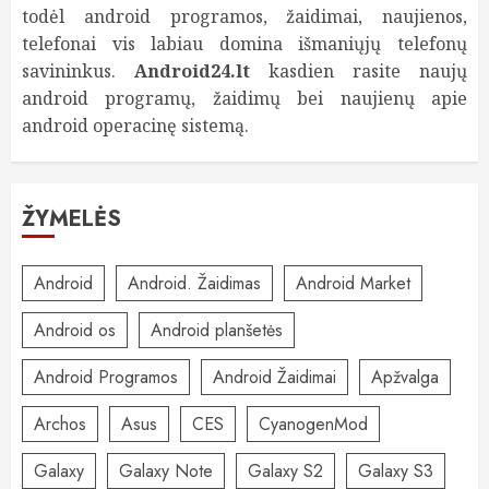
todėl android programos, žaidimai, naujienos,
telefonai vis labiau domina išmaniųjų telefonų
savininkus.
Android24.lt
kasdien rasite naujų
android programų, žaidimų bei naujienų apie
android operacinę sistemą.
ŽYMELĖS
Android
Android. Žaidimas
Android Market
Android os
Android planšetės
Android Programos
Android Žaidimai
Apžvalga
Archos
Asus
CES
CyanogenMod
Galaxy
Galaxy Note
Galaxy S2
Galaxy S3