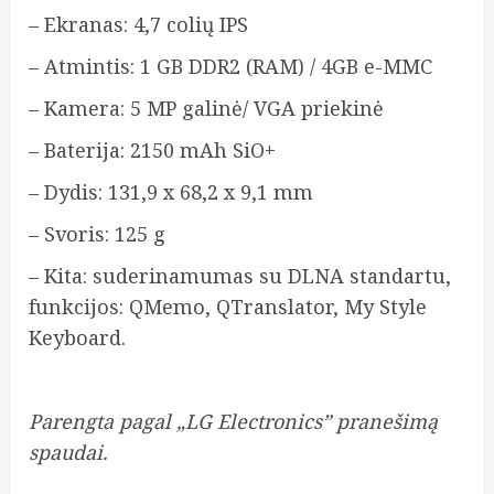
– Ekranas: 4,7 colių IPS
– Atmintis: 1 GB DDR2 (RAM) / 4GB e-MMC
– Kamera: 5 MP galinė/ VGA priekinė
– Baterija: 2150 mAh SiO+
– Dydis: 131,9 x 68,2 x 9,1 mm
– Svoris: 125 g
– Kita: suderinamumas su DLNA standartu,
funkcijos: QMemo, QTranslator, My Style
Keyboard.
Parengta pagal „LG Electronics” pranešimą
spaudai.