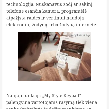
technologija. Nuskanavus žodį ar sakinį
telefone esančia kamera, programėlė
atpažįsta raides ir vertimui naudoja
elektroninį žodyną arba žodyną internete.
Naujoji funkcija „My Style Keypad”
palengvina vartotojams rašymą tiek viena