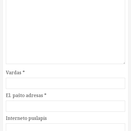
Vardas
*
El. pašto adresas
*
Interneto puslapis