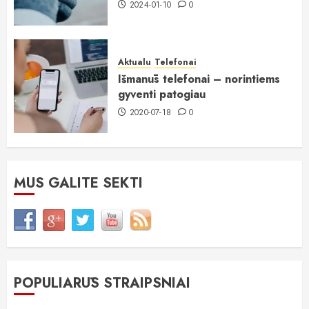
2024-01-10
0
Aktualu
Telefonai
Išmanūs telefonai – norintiems
gyventi patogiau
2020-07-18
0
MUS GALITE SEKTI
POPULIARŪS STRAIPSNIAI