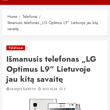
Menu
Home
Telefonai
Išmanusis telefonas „LG Optimus L9” Lietuvoje jau kitą
savaitę
Telefonai
Išmanusis telefonas „LG
Optimus L9” Lietuvoje
jau kitą savaitę
OLIVIJUS ŠLEPETIS
2012-10-24
2