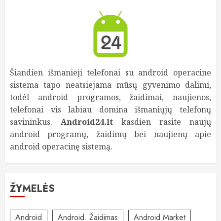
Šiandien išmanieji telefonai su android operacine
sistema tapo neatsiejama mūsų gyvenimo dalimi,
todėl android programos, žaidimai, naujienos,
telefonai vis labiau domina išmaniųjų telefonų
savininkus.
Android24.lt
kasdien rasite naujų
android programų, žaidimų bei naujienų apie
android operacinę sistemą.
ŽYMELĖS
Android
Android. Žaidimas
Android Market