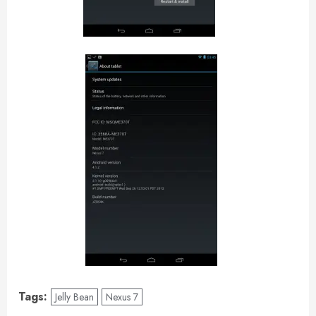
Tags:
Jelly Bean
Nexus 7