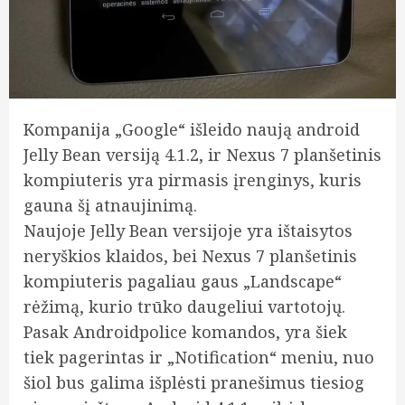
Kompanija „Google“ išleido naują android
Jelly Bean versiją 4.1.2, ir Nexus 7 planšetinis
kompiuteris yra pirmasis įrenginys, kuris
gauna šį atnaujinimą.
Naujoje Jelly Bean versijoje yra ištaisytos
neryškios klaidos, bei Nexus 7 planšetinis
kompiuteris pagaliau gaus „Landscape“
rėžimą, kurio trūko daugeliui vartotojų.
Pasak Androidpolice komandos, yra šiek
tiek pagerintas ir „Notification“ meniu, nuo
šiol bus galima išplėsti pranešimus tiesiog