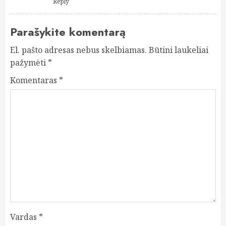
Reply
Parašykite komentarą
El. pašto adresas nebus skelbiamas.
Būtini laukeliai
pažymėti
*
Komentaras
*
Vardas
*