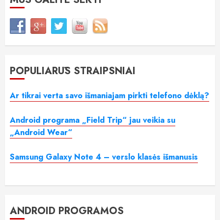
POPULIARŪS STRAIPSNIAI
Ar tikrai verta savo išmaniajam pirkti telefono dėklą?
Android programa „Field Trip“ jau veikia su
„Android Wear“
Samsung Galaxy Note 4 – verslo klasės išmanusis
ANDROID PROGRAMOS