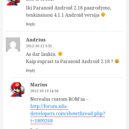
Iki Paranoid Android 2.18 pasirodymo,
tenkinsiuosi 4.1.1 Android versija
Reply
Andrius
2012-10-12 5:31
As dar laukiu.
Kaip suprast ta Paranoid Android 2.18 ?
Reply
Marius
2012-10-13 14:56
Nerealus custom ROM’as –
http://forum.xda-
developers.com/showthread.php?
t=1800268