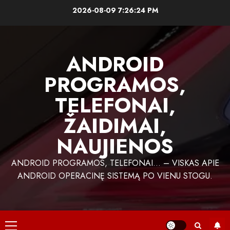
Skip
2026-08-09
7:26:25 PM
to
content
ANDROID
PROGRAMOS,
TELEFONAI,
ŽAIDIMAI,
NAUJIENOS
ANDROID PROGRAMOS, TELEFONAI… – VISKAS APIE
ANDROID OPERACINĘ SISTEMĄ PO VIENU STOGU.
Primary