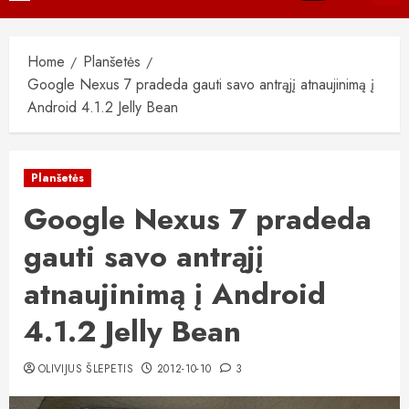
Menu
Home
Planšetės
Google Nexus 7 pradeda gauti savo antrąjį atnaujinimą į
Android 4.1.2 Jelly Bean
Planšetės
Google Nexus 7 pradeda
gauti savo antrąjį
atnaujinimą į Android
4.1.2 Jelly Bean
OLIVIJUS ŠLEPETIS
2012-10-10
3