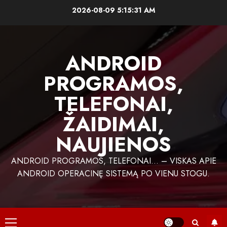
Skip
2026-08-09
5:15:31 AM
to
content
ANDROID
PROGRAMOS,
TELEFONAI,
ŽAIDIMAI,
NAUJIENOS
ANDROID PROGRAMOS, TELEFONAI… – VISKAS APIE
ANDROID OPERACINĘ SISTEMĄ PO VIENU STOGU.
Primary