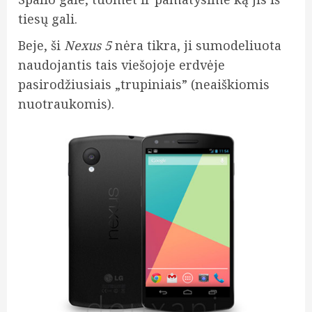
tiesų gali.
Beje, ši
Nexus 5
nėra tikra, ji sumodeliuota
naudojantis tais viešojoje erdvėje
pasirodžiusiais „trupiniais” (neaiškiomis
nuotraukomis).