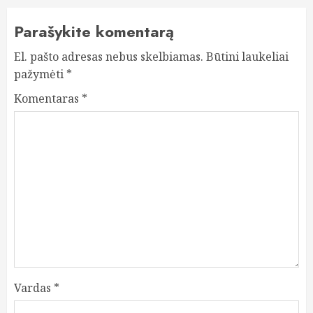
Parašykite komentarą
El. pašto adresas nebus skelbiamas.
Būtini laukeliai
pažymėti
*
Komentaras
*
Vardas
*