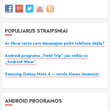
POPULIARŪS STRAIPSNIAI
Ar tikrai verta savo išmaniajam pirkti telefono dėklą?
Android programa „Field Trip“ jau veikia su
„Android Wear“
Samsung Galaxy Note 4 – verslo klasės išmanusis
ANDROID PROGRAMOS