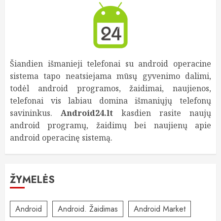
Šiandien išmanieji telefonai su android operacine
sistema tapo neatsiejama mūsų gyvenimo dalimi,
todėl android programos, žaidimai, naujienos,
telefonai vis labiau domina išmaniųjų telefonų
savininkus.
Android24.lt
kasdien rasite naujų
android programų, žaidimų bei naujienų apie
android operacinę sistemą.
ŽYMELĖS
Android
Android. Žaidimas
Android Market