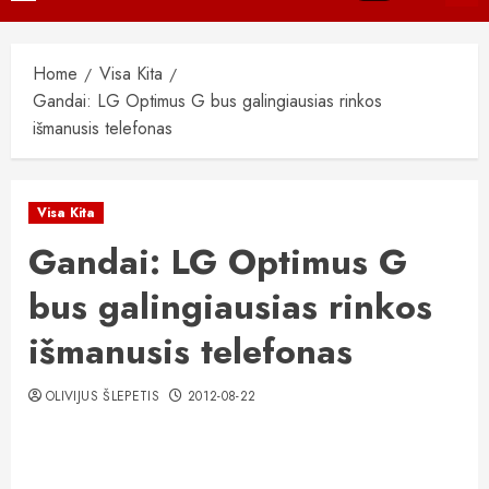
Menu
Home
Visa Kita
Gandai: LG Optimus G bus galingiausias rinkos
išmanusis telefonas
Visa Kita
Gandai: LG Optimus G
bus galingiausias rinkos
išmanusis telefonas
OLIVIJUS ŠLEPETIS
2012-08-22