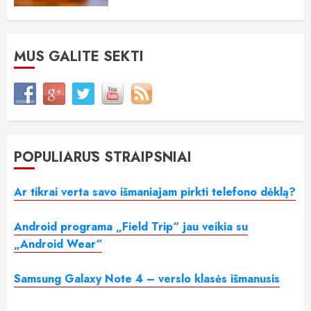
MUS GALITE SEKTI
POPULIARŪS STRAIPSNIAI
Ar tikrai verta savo išmaniajam pirkti telefono dėklą?
Android programa „Field Trip“ jau veikia su
„Android Wear“
Samsung Galaxy Note 4 – verslo klasės išmanusis