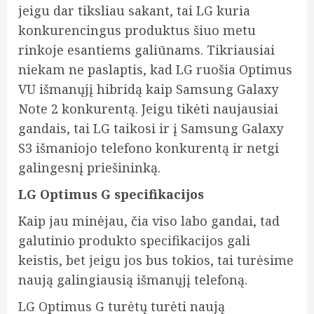
jeigu dar tiksliau sakant, tai LG kuria
konkurencingus produktus šiuo metu
rinkoje esantiems galiūnams. Tikriausiai
niekam ne paslaptis, kad LG ruošia Optimus
VU išmanųjį hibridą kaip Samsung Galaxy
Note 2 konkurentą. Jeigu tikėti naujausiai
gandais, tai LG taikosi ir į Samsung Galaxy
S3 išmaniojo telefono konkurentą ir netgi
galingesnį priešininką.
LG Optimus G specifikacijos
Kaip jau minėjau, čia viso labo gandai, tad
galutinio produkto specifikacijos gali
keistis, bet jeigu jos bus tokios, tai turėsime
naują galingiausią išmanųjį telefoną.
LG Optimus G turėtų turėti naują