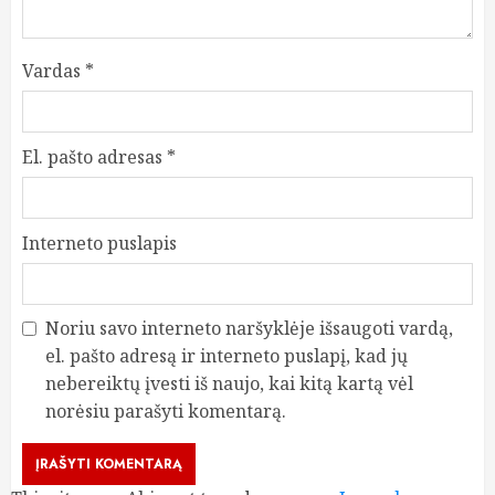
Vardas
*
El. pašto adresas
*
Interneto puslapis
Noriu savo interneto naršyklėje išsaugoti vardą,
el. pašto adresą ir interneto puslapį, kad jų
nebereiktų įvesti iš naujo, kai kitą kartą vėl
norėsiu parašyti komentarą.