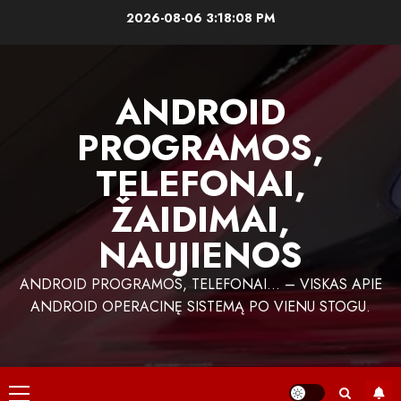
Skip
2026-08-06
3:18:08 PM
to
content
ANDROID
PROGRAMOS,
TELEFONAI,
ŽAIDIMAI,
NAUJIENOS
ANDROID PROGRAMOS, TELEFONAI… – VISKAS APIE
ANDROID OPERACINĘ SISTEMĄ PO VIENU STOGU.
Primary