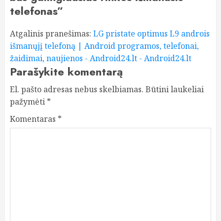
telefonas
”
Atgalinis pranešimas:
LG pristate optimus L9 androis
išmanųjį telefoną | Android programos, telefonai,
žaidimai, naujienos - Android24.lt - Android24.lt
Parašykite komentarą
El. pašto adresas nebus skelbiamas.
Būtini laukeliai
pažymėti
*
Komentaras
*