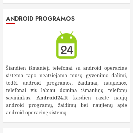
ANDROID PROGRAMOS
Šiandien išmanieji telefonai su android operacine
sistema tapo neatsiejama mūsų gyvenimo dalimi,
todėl android programos, žaidimai, naujienos,
telefonai vis labiau domina išmaniųjų telefonų
savininkus.
Android24.lt
kasdien rasite naujų
android programų, žaidimų bei naujienų apie
android operacinę sistemą.