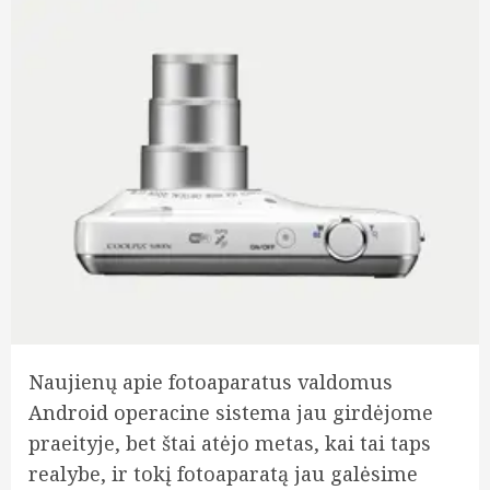
Naujienų apie fotoaparatus valdomus
Android operacine sistema jau girdėjome
praeityje, bet štai atėjo metas, kai tai taps
realybe, ir tokį fotoaparatą jau galėsime