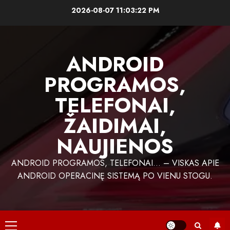
Skip
2026-08-07
11:03:23 PM
to
content
ANDROID
PROGRAMOS,
TELEFONAI,
ŽAIDIMAI,
NAUJIENOS
ANDROID PROGRAMOS, TELEFONAI… – VISKAS APIE
ANDROID OPERACINĘ SISTEMĄ PO VIENU STOGU.
Primary