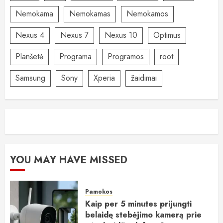
Nemokama
Nemokamas
Nemokamos
Nexus 4
Nexus 7
Nexus 10
Optimus
Planšetė
Programa
Programos
root
Samsung
Sony
Xperia
žaidimai
YOU MAY HAVE MISSED
Pamokos
Kaip per 5 minutes prijungti
belaidę stebėjimo kamerą prie