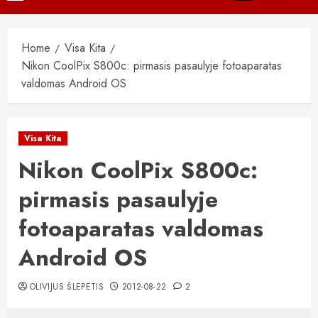
Menu
Home
Visa Kita
Nikon CoolPix S800c: pirmasis pasaulyje fotoaparatas
valdomas Android OS
Visa Kita
Nikon CoolPix S800c:
pirmasis pasaulyje
fotoaparatas valdomas
Android OS
OLIVIJUS ŠLEPETIS
2012-08-22
2