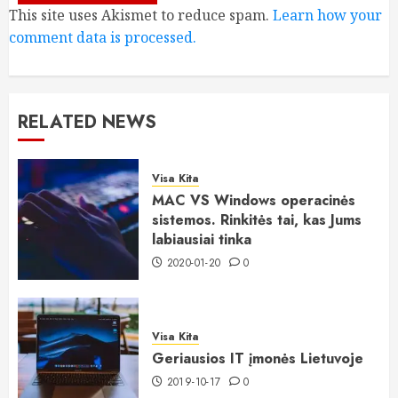
This site uses Akismet to reduce spam.
Learn how your
comment data is processed.
RELATED NEWS
Visa Kita
MAC VS Windows operacinės
sistemos. Rinkitės tai, kas Jums
labiausiai tinka
2020-01-20
0
Visa Kita
Geriausios IT įmonės Lietuvoje
2019-10-17
0