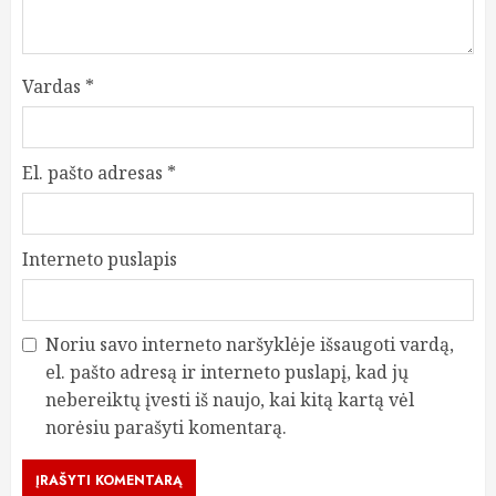
Vardas
*
El. pašto adresas
*
Interneto puslapis
Noriu savo interneto naršyklėje išsaugoti vardą,
el. pašto adresą ir interneto puslapį, kad jų
nebereiktų įvesti iš naujo, kai kitą kartą vėl
norėsiu parašyti komentarą.