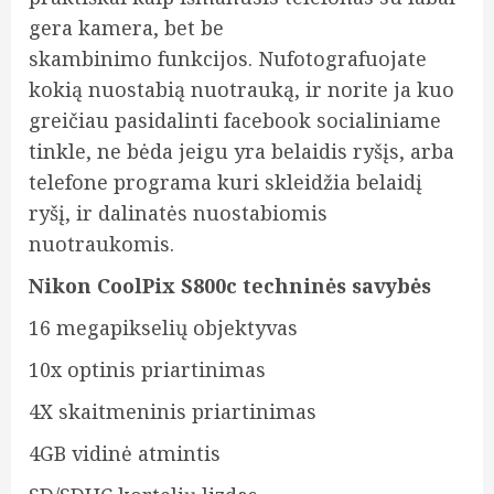
gera kamera, bet be
skambinimo funkcijos. Nufotografuojate
kokią nuostabią nuotrauką, ir norite ja kuo
greičiau pasidalinti facebook socialiniame
tinkle, ne bėda jeigu yra belaidis ryšįs, arba
telefone programa kuri skleidžia belaidį
ryšį, ir dalinatės nuostabiomis
nuotraukomis.
Nikon CoolPix S800c techninės savybės
16 megapikselių objektyvas
10x optinis priartinimas
4X skaitmeninis priartinimas
4GB vidinė atmintis