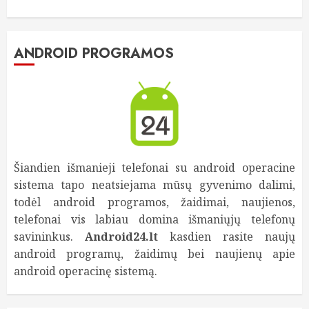
ANDROID PROGRAMOS
Šiandien išmanieji telefonai su android operacine
sistema tapo neatsiejama mūsų gyvenimo dalimi,
todėl android programos, žaidimai, naujienos,
telefonai vis labiau domina išmaniųjų telefonų
savininkus.
Android24.lt
kasdien rasite naujų
android programų, žaidimų bei naujienų apie
android operacinę sistemą.