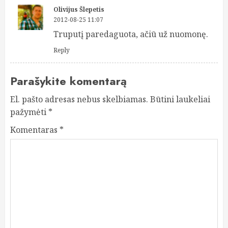
Olivijus Šlepetis
2012-08-25 11:07
Truputį paredaguota, ačiū už nuomonę.
Reply
Parašykite komentarą
El. pašto adresas nebus skelbiamas.
Būtini laukeliai
pažymėti
*
Komentaras
*