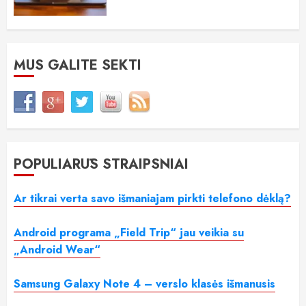
MUS GALITE SEKTI
POPULIARŪS STRAIPSNIAI
Ar tikrai verta savo išmaniajam pirkti telefono dėklą?
Android programa „Field Trip“ jau veikia su
„Android Wear“
Samsung Galaxy Note 4 – verslo klasės išmanusis