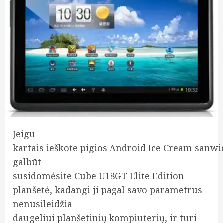
Jeigu
kartais ieškote pigios Android Ice Cream sanwi
galbūt
susidomėsite Cube U18GT Elite Edition
planšetė, kadangi ji pagal savo parametrus
nenusileidžia
daugeliui planšetinių kompiuterių, ir turi