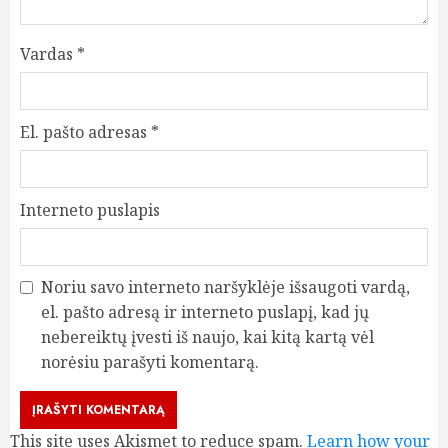
Vardas
*
El. pašto adresas
*
Interneto puslapis
Noriu savo interneto naršyklėje išsaugoti vardą,
el. pašto adresą ir interneto puslapį, kad jų
nebereiktų įvesti iš naujo, kai kitą kartą vėl
norėsiu parašyti komentarą.
This site uses Akismet to reduce spam.
Learn how your