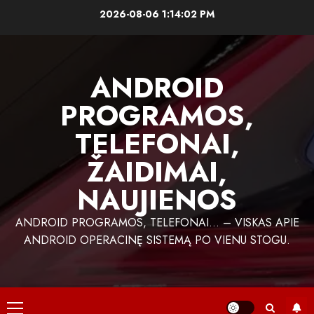
Skip
2026-08-06
1:14:02 PM
to
content
ANDROID
PROGRAMOS,
TELEFONAI,
ŽAIDIMAI,
NAUJIENOS
ANDROID PROGRAMOS, TELEFONAI… – VISKAS APIE
ANDROID OPERACINĘ SISTEMĄ PO VIENU STOGU.
Primary