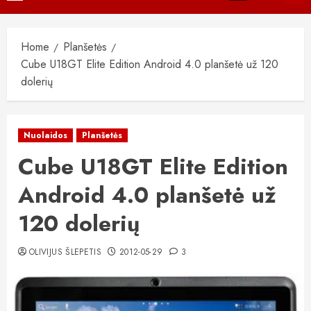
Menu
Home
Planšetės
Cube U18GT Elite Edition Android 4.0 planšetė už 120
dolerių
Nuolaidos
Planšetės
Cube U18GT Elite Edition
Android 4.0 planšetė už
120 dolerių
OLIVIJUS ŠLEPETIS
2012-05-29
3