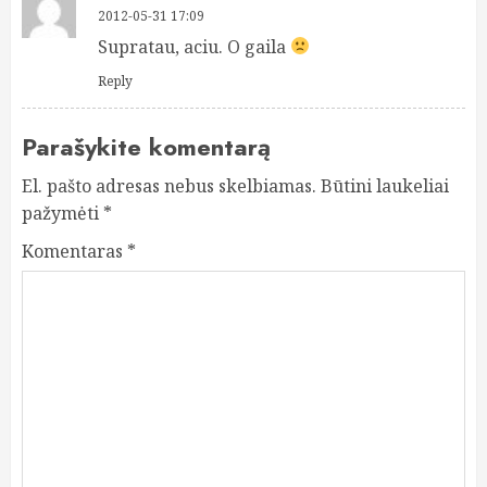
2012-05-31 17:09
Supratau, aciu. O gaila
Reply
Parašykite komentarą
El. pašto adresas nebus skelbiamas.
Būtini laukeliai
pažymėti
*
Komentaras
*