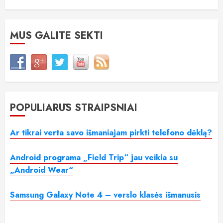
MUS GALITE SEKTI
POPULIARŪS STRAIPSNIAI
Ar tikrai verta savo išmaniajam pirkti telefono dėklą?
Android programa „Field Trip“ jau veikia su
„Android Wear“
Samsung Galaxy Note 4 – verslo klasės išmanusis