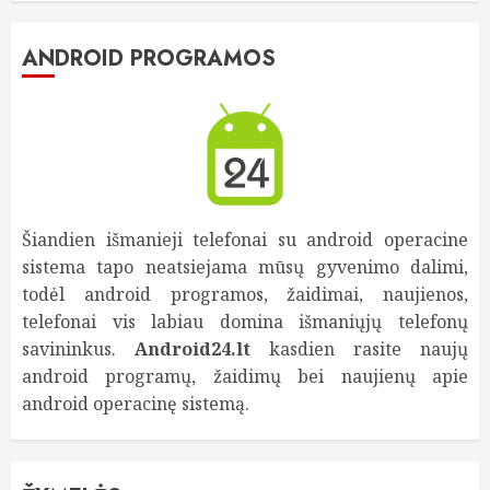
ANDROID PROGRAMOS
Šiandien išmanieji telefonai su android operacine
sistema tapo neatsiejama mūsų gyvenimo dalimi,
todėl android programos, žaidimai, naujienos,
telefonai vis labiau domina išmaniųjų telefonų
savininkus.
Android24.lt
kasdien rasite naujų
android programų, žaidimų bei naujienų apie
android operacinę sistemą.