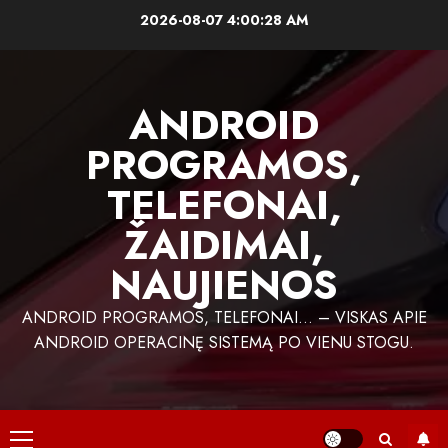
Skip
2026-08-07
4:00:28 AM
to
content
ANDROID
PROGRAMOS,
TELEFONAI,
ŽAIDIMAI,
NAUJIENOS
ANDROID PROGRAMOS, TELEFONAI… – VISKAS APIE
ANDROID OPERACINĘ SISTEMĄ PO VIENU STOGU.
Primary