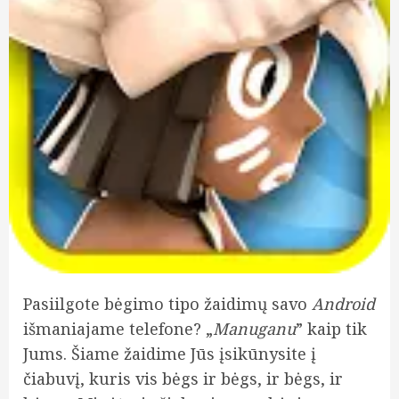
Pasiilgote bėgimo tipo žaidimų savo
Android
išmaniajame telefone? „
Manuganu
” kaip tik
Jums. Šiame žaidime Jūs įsikūnysite į
čiabuvį, kuris vis bėgs ir bėgs, ir bėgs, ir