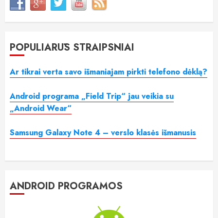
POPULIARŪS STRAIPSNIAI
Ar tikrai verta savo išmaniajam pirkti telefono dėklą?
Android programa „Field Trip“ jau veikia su
„Android Wear“
Samsung Galaxy Note 4 – verslo klasės išmanusis
ANDROID PROGRAMOS