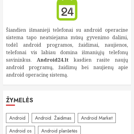
Šiandien išmanieji telefonai su android operacine
sistema tapo neatsiejama mūsų gyvenimo dalimi,
todėl android programos, žaidimai, naujienos,
telefonai vis labiau domina išmaniųjų telefonų
savininkus.
Android24.lt
kasdien rasite naujų
android programų, žaidimų bei naujienų apie
android operacinę sistemą.
ŽYMELĖS
Android
Android. Žaidimas
Android Market
Android os
Android planšetės