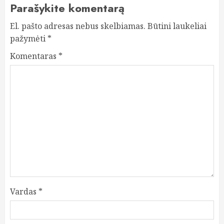
Parašykite komentarą
El. pašto adresas nebus skelbiamas.
Būtini laukeliai
pažymėti
*
Komentaras
*
Vardas
*