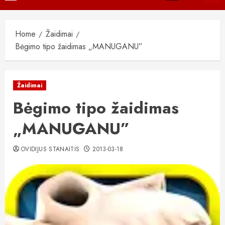
Menu
Home
Žaidimai
Bėgimo tipo žaidimas „MANUGANU”
Žaidimai
Bėgimo tipo žaidimas
„MANUGANU”
OVIDIJUS STANAITIS
2013-03-18