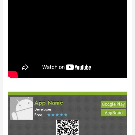
App Name
Developer
Free