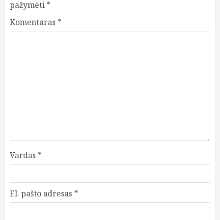
pažymėti
*
Komentaras
*
Vardas
*
El. pašto adresas
*