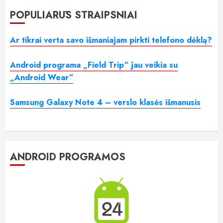
POPULIARŪS STRAIPSNIAI
Ar tikrai verta savo išmaniajam pirkti telefono dėklą?
Android programa „Field Trip“ jau veikia su
„Android Wear“
Samsung Galaxy Note 4 – verslo klasės išmanusis
ANDROID PROGRAMOS