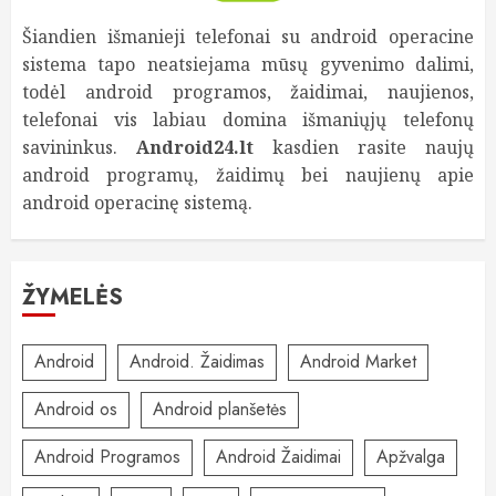
Šiandien išmanieji telefonai su android operacine
sistema tapo neatsiejama mūsų gyvenimo dalimi,
todėl android programos, žaidimai, naujienos,
telefonai vis labiau domina išmaniųjų telefonų
savininkus.
Android24.lt
kasdien rasite naujų
android programų, žaidimų bei naujienų apie
android operacinę sistemą.
ŽYMELĖS
Android
Android. Žaidimas
Android Market
Android os
Android planšetės
Android Programos
Android Žaidimai
Apžvalga