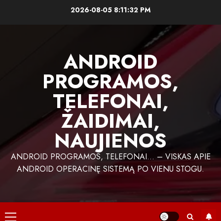
Skip
2026-08-05
8:11:33 PM
to
content
ANDROID
PROGRAMOS,
TELEFONAI,
ŽAIDIMAI,
NAUJIENOS
ANDROID PROGRAMOS, TELEFONAI… – VISKAS APIE
ANDROID OPERACINĘ SISTEMĄ PO VIENU STOGU.
Primary