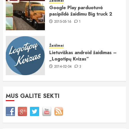
Žaidimai
Google Play parduotuvė
pasipildė žaidimu Big truck 2
2015-05-16
1
Žaidimai
Lietuviškas android žaidimas –
„Logotipų Kvizas”
2014-02-04
3
MUS GALITE SEKTI