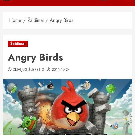
Menu
Home
Žaidimai
Angry Birds
Žaidimai
Angry Birds
OLIVIJUS ŠLEPETIS
2011-10-24