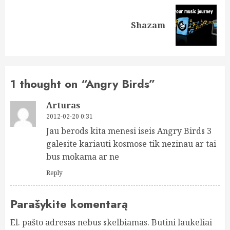
Next
Shazam
post:
1 thought on “
Angry Birds
”
Arturas
2012-02-20 0:31
Jau berods kita menesi iseis Angry Birds 3
galesite kariauti kosmose tik nezinau ar tai
bus mokama ar ne
Reply
Parašykite komentarą
El. pašto adresas nebus skelbiamas.
Būtini laukeliai