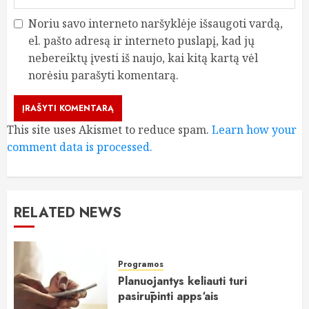
Noriu savo interneto naršyklėje išsaugoti vardą,
el. pašto adresą ir interneto puslapį, kad jų
nebereiktų įvesti iš naujo, kai kitą kartą vėl
norėsiu parašyti komentarą.
This site uses Akismet to reduce spam.
Learn how your
comment data is processed.
RELATED NEWS
Programos
Planuojantys keliauti turi
pasirūpinti apps‘ais