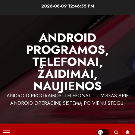
Skip
2026-08-09
12:46:56 PM
to
content
ANDROID
PROGRAMOS,
TELEFONAI,
ŽAIDIMAI,
NAUJIENOS
ANDROID PROGRAMOS, TELEFONAI… – VISKAS APIE
ANDROID OPERACINĘ SISTEMĄ PO VIENU STOGU.
Primary