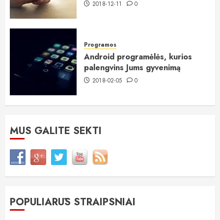
2018-12-11
0
Programos
Android programėlės, kurios
palengvins Jums gyvenimą
2018-02-05
0
MUS GALITE SEKTI
POPULIARŪS STRAIPSNIAI