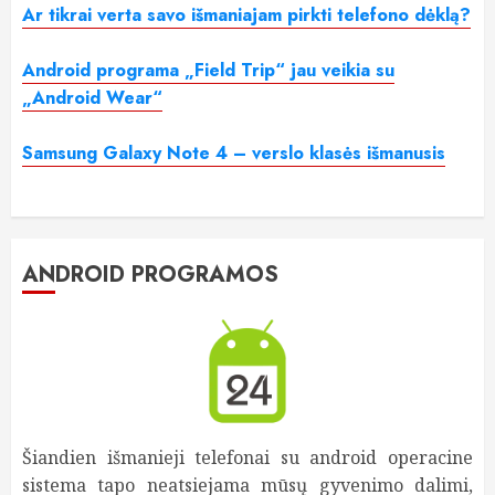
Ar tikrai verta savo išmaniajam pirkti telefono dėklą?
Android programa „Field Trip“ jau veikia su
„Android Wear“
Samsung Galaxy Note 4 – verslo klasės išmanusis
ANDROID PROGRAMOS
Šiandien išmanieji telefonai su android operacine
sistema tapo neatsiejama mūsų gyvenimo dalimi,