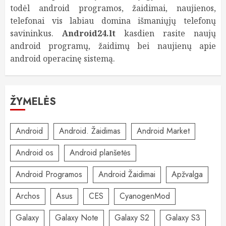
todėl android programos, žaidimai, naujienos,
telefonai vis labiau domina išmaniųjų telefonų
savininkus.
Android24.lt
kasdien rasite naujų
android programų, žaidimų bei naujienų apie
android operacinę sistemą.
ŽYMELĖS
Android
Android. Žaidimas
Android Market
Android os
Android planšetės
Android Programos
Android Žaidimai
Apžvalga
Archos
Asus
CES
CyanogenMod
Galaxy
Galaxy Note
Galaxy S2
Galaxy S3