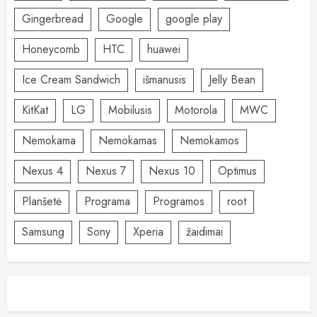
Gingerbread
Google
google play
Honeycomb
HTC
huawei
Ice Cream Sandwich
išmanusis
Jelly Bean
KitKat
LG
Mobilusis
Motorola
MWC
Nemokama
Nemokamas
Nemokamos
Nexus 4
Nexus 7
Nexus 10
Optimus
Planšetė
Programa
Programos
root
Samsung
Sony
Xperia
žaidimai