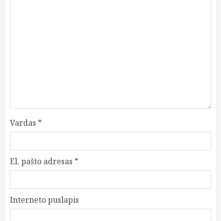
Vardas
*
El. pašto adresas
*
Interneto puslapis