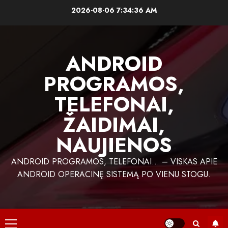
Skip
2026-08-06
7:34:36 AM
to
content
ANDROID
PROGRAMOS,
TELEFONAI,
ŽAIDIMAI,
NAUJIENOS
ANDROID PROGRAMOS, TELEFONAI… – VISKAS APIE
ANDROID OPERACINĘ SISTEMĄ PO VIENU STOGU.
Primary