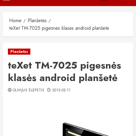
Menu
Home
Planšetės
teXet TM-7025 pigesnės klasės android planšetė
Planšetės
teXet TM-7025 pigesnės
klasės android planšetė
OLIVIJUS ŠLEPETIS
2012-02-11