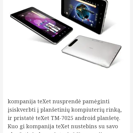
kompanija teXet nusprendė pamėginti
įsiskverbti į planšetinių kompiuterių rinką,
ir pristatė teXet TM-7025 android planšetę.
Kuo gi kompanija teXet nustebins su savo