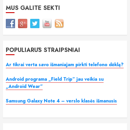
MUS GALITE SEKTI
POPULIARŪS STRAIPSNIAI
Ar tikrai verta savo išmaniajam pirkti telefono dėklą?
Android programa „Field Trip“ jau veikia su
„Android Wear“
Samsung Galaxy Note 4 – verslo klasės išmanusis