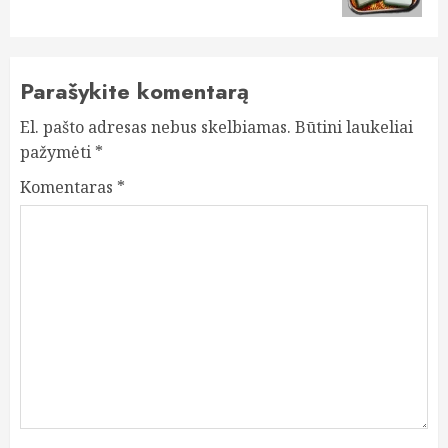
Parašykite komentarą
El. pašto adresas nebus skelbiamas.
Būtini laukeliai
pažymėti
*
Komentaras
*