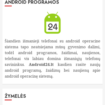
ANDROID PROGRAMOS
Šiandien išmanieji telefonai su android operacine
sistema tapo neatsiejama mūsų gyvenimo dalimi,
todėl android programos, žaidimai, naujienos,
telefonai vis labiau domina išmaniųjų telefonų
savininkus.
Android24.lt
kasdien rasite naujų
android programų, žaidimų bei naujienų apie
android operacinę sistemą.
ŽYMELĖS