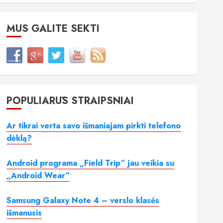
MUS GALITE SEKTI
POPULIARŪS STRAIPSNIAI
Ar tikrai verta savo išmaniajam pirkti telefono
dėklą?
Android programa „Field Trip“ jau veikia su
„Android Wear“
Samsung Galaxy Note 4 – verslo klasės
išmanusis