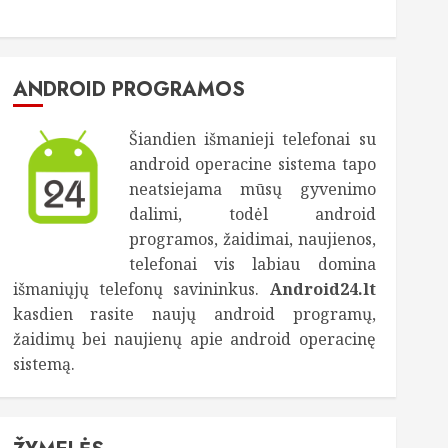
ANDROID PROGRAMOS
Šiandien išmanieji telefonai su
android operacine sistema tapo
neatsiejama mūsų gyvenimo
dalimi, todėl android
programos, žaidimai, naujienos,
telefonai vis labiau domina
išmaniųjų telefonų savininkus.
Android24.lt
kasdien rasite naujų android programų,
žaidimų bei naujienų apie android operacinę
sistemą.