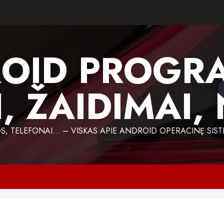
OID PROGR
, ŽAIDIMAI,
 TELEFONAI… – VISKAS APIE ANDROID OPERACINĘ SIST