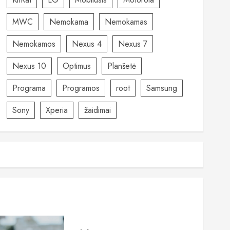
MWC
Nemokama
Nemokamas
Nemokamos
Nexus 4
Nexus 7
Nexus 10
Optimus
Planšetė
Programa
Programos
root
Samsung
Sony
Xperia
žaidimai