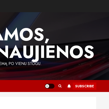
AMOS,
 NAUJIENOS
EMĄ PO VIENU STOGU.
SUBSCRIBE