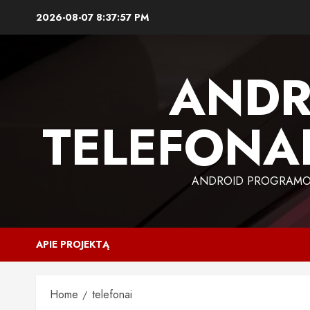
Skip
2026-08-07
8:37:58 PM
to
content
ANDR
TELEFONAI
ANDROID PROGRAMOS,
APIE PROJEKTĄ
Home
telefonai