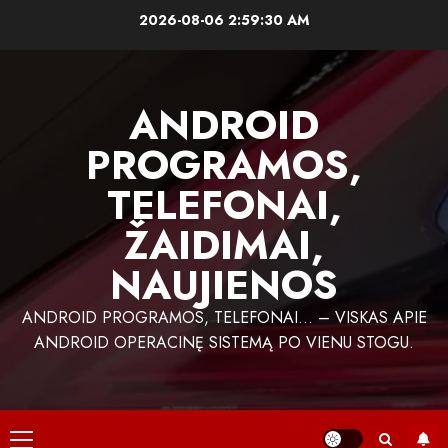
Skip
2026-08-06
2:59:30 AM
to
content
ANDROID
PROGRAMOS,
TELEFONAI,
ŽAIDIMAI,
NAUJIENOS
ANDROID PROGRAMOS, TELEFONAI… – VISKAS APIE
ANDROID OPERACINĘ SISTEMĄ PO VIENU STOGU.
Primary