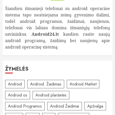
Šiandien išmanieji telefonai su android operacine
sistema tapo neatsiejama mūsų gyvenimo dalimi,
todėl android programos, žaidimai, naujienos,
telefonai vis labiau domina išmaniųjų telefonų
savininkus.
Android24.lt
kasdien rasite naujų
android programų, žaidimų bei naujienų apie
android operacinę sistemą.
ŽYMELĖS
Android
Android. Žaidimas
Android Market
Android os
Android planšetės
Android Programos
Android Žaidimai
Apžvalga