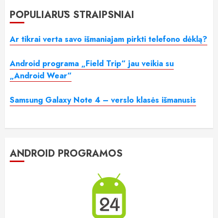
POPULIARŪS STRAIPSNIAI
Ar tikrai verta savo išmaniajam pirkti telefono dėklą?
Android programa „Field Trip“ jau veikia su
„Android Wear“
Samsung Galaxy Note 4 – verslo klasės išmanusis
ANDROID PROGRAMOS