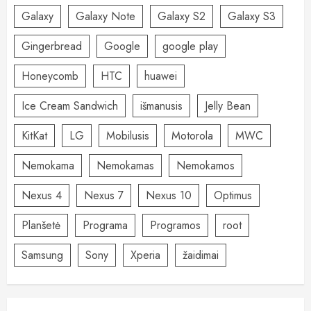
Galaxy
Galaxy Note
Galaxy S2
Galaxy S3
Gingerbread
Google
google play
Honeycomb
HTC
huawei
Ice Cream Sandwich
išmanusis
Jelly Bean
KitKat
LG
Mobilusis
Motorola
MWC
Nemokama
Nemokamas
Nemokamos
Nexus 4
Nexus 7
Nexus 10
Optimus
Planšetė
Programa
Programos
root
Samsung
Sony
Xperia
žaidimai