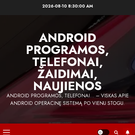
Skip
2026-08-10
8:30:00 AM
to
content
ANDROID
PROGRAMOS,
TELEFONAI,
ŽAIDIMAI,
NAUJIENOS
ANDROID PROGRAMOS, TELEFONAI… – VISKAS APIE
ANDROID OPERACINĘ SISTEMĄ PO VIENU STOGU.
Primary