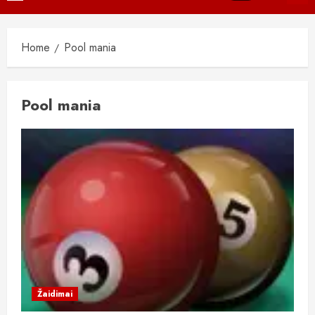
Menu
Home
Pool mania
Pool mania
Žaidimai