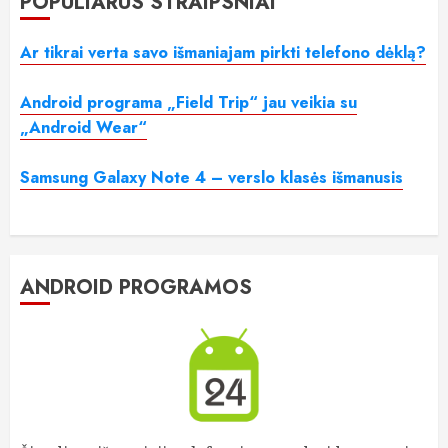
POPULIARŪS STRAIPSNIAI
Ar tikrai verta savo išmaniajam pirkti telefono dėklą?
Android programa „Field Trip“ jau veikia su
„Android Wear“
Samsung Galaxy Note 4 – verslo klasės išmanusis
ANDROID PROGRAMOS