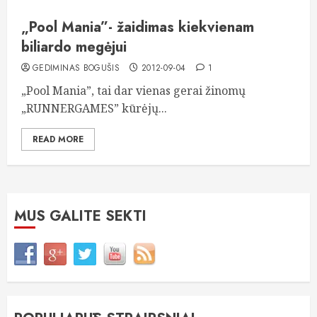
„Pool Mania”- žaidimas kiekvienam
biliardo megėjui
GEDIMINAS BOGUŠIS
2012-09-04
1
„Pool Mania”, tai dar vienas gerai žinomų
„RUNNERGAMES” kūrėjų...
READ MORE
MUS GALITE SEKTI