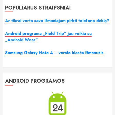
POPULIARŪS STRAIPSNIAI
Ar tikrai verta savo išmaniajam pirkti telefono dėklą?
Android programa „Field Trip“ jau veikia su
„Android Wear“
Samsung Galaxy Note 4 – verslo klasės išmanusis
ANDROID PROGRAMOS