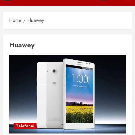
Menu
Home
Huawey
Huawey
Telefonai