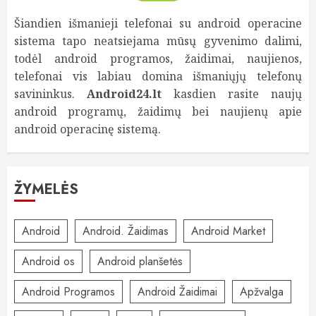
Šiandien išmanieji telefonai su android operacine
sistema tapo neatsiejama mūsų gyvenimo dalimi,
todėl android programos, žaidimai, naujienos,
telefonai vis labiau domina išmaniųjų telefonų
savininkus.
Android24.lt
kasdien rasite naujų
android programų, žaidimų bei naujienų apie
android operacinę sistemą.
ŽYMELĖS
Android
Android. Žaidimas
Android Market
Android os
Android planšetės
Android Programos
Android Žaidimai
Apžvalga