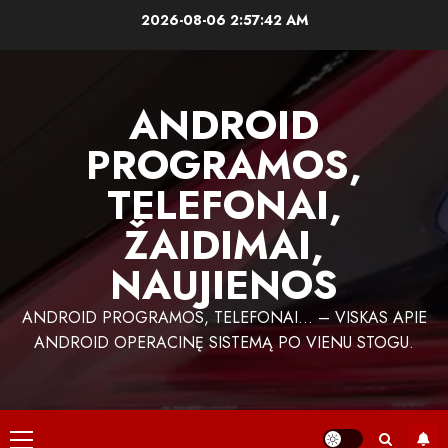
Skip
2026-08-06
2:57:43 AM
to
content
ANDROID
PROGRAMOS,
TELEFONAI,
ŽAIDIMAI,
NAUJIENOS
ANDROID PROGRAMOS, TELEFONAI… – VISKAS APIE
ANDROID OPERACINĘ SISTEMĄ PO VIENU STOGU.
Primary