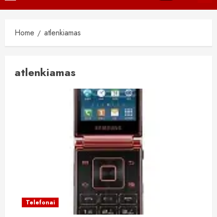
Menu
Home
atlenkiamas
atlenkiamas
Telefonai