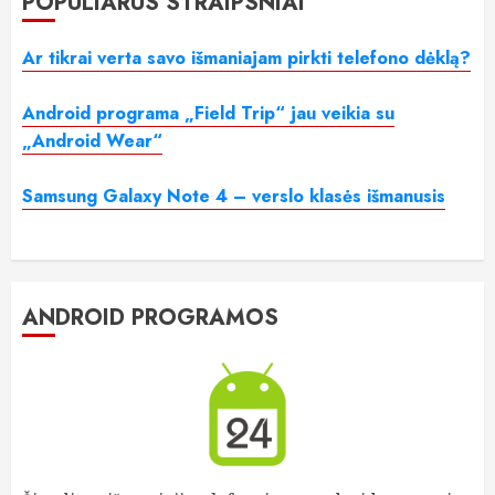
POPULIARŪS STRAIPSNIAI
Ar tikrai verta savo išmaniajam pirkti telefono dėklą?
Android programa „Field Trip“ jau veikia su
„Android Wear“
Samsung Galaxy Note 4 – verslo klasės išmanusis
ANDROID PROGRAMOS