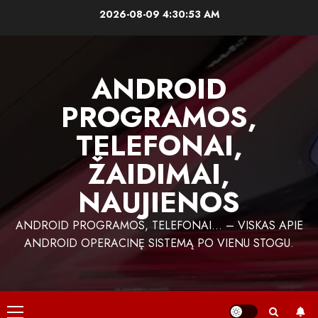
Skip
2026-08-09
4:30:54 AM
to
content
ANDROID
PROGRAMOS,
TELEFONAI,
ŽAIDIMAI,
NAUJIENOS
ANDROID PROGRAMOS, TELEFONAI… – VISKAS APIE
ANDROID OPERACINĘ SISTEMĄ PO VIENU STOGU.
Primary