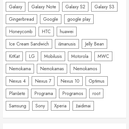
Galaxy
Galaxy Note
Galaxy S2
Galaxy S3
Gingerbread
Google
google play
Honeycomb
HTC
huawei
Ice Cream Sandwich
išmanusis
Jelly Bean
KitKat
LG
Mobilusis
Motorola
MWC
Nemokama
Nemokamas
Nemokamos
Nexus 4
Nexus 7
Nexus 10
Optimus
Planšetė
Programa
Programos
root
Samsung
Sony
Xperia
žaidimai