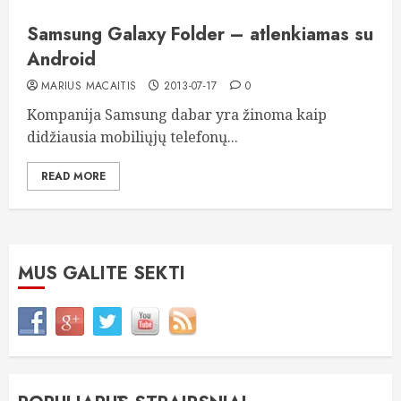
Samsung Galaxy Folder – atlenkiamas su
Android
MARIUS MACAITIS
2013-07-17
0
Kompanija Samsung dabar yra žinoma kaip
didžiausia mobiliųjų telefonų...
READ MORE
MUS GALITE SEKTI