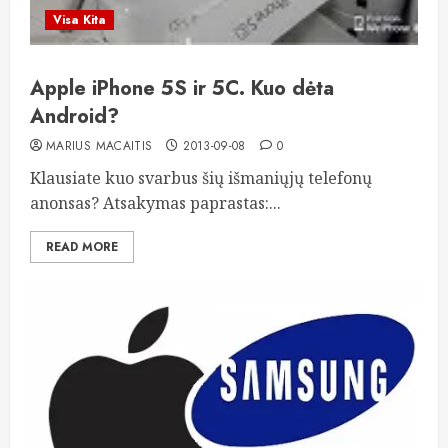
Visa Kita
Apple iPhone 5S ir 5C. Kuo dėta
Android?
MARIUS MACAITIS
2013-09-08
0
Klausiate kuo svarbus šių išmaniųjų telefonų
anonsas? Atsakymas paprastas:...
READ MORE