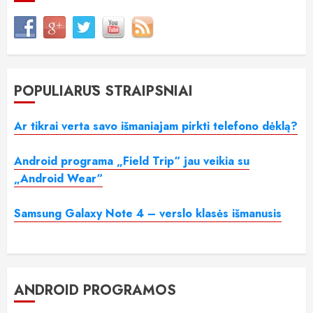
POPULIARŪS STRAIPSNIAI
Ar tikrai verta savo išmaniajam pirkti telefono dėklą?
Android programa „Field Trip“ jau veikia su
„Android Wear“
Samsung Galaxy Note 4 – verslo klasės išmanusis
ANDROID PROGRAMOS