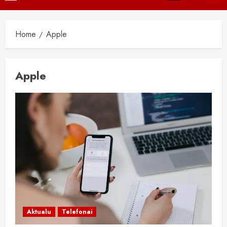
Menu
Home
Apple
Apple
Aktualu
Telefonai