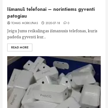
Išmanūs telefonai – norintiems gyventi
patogiau
TOMAS MORKŪNAS
2020-07-18
0
Jeigu Jums reikalingas išmanusis telefonas, kuris
padeda gyventi kur...
READ MORE