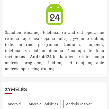
Šiandien išmanieji telefonai su android operacine
sistema tapo neatsiejama mūsų gyvenimo dalimi,
todėl android programos, žaidimai, naujienos,
telefonai vis labiau domina išmaniųjų telefonų
savininkus.
Android24.lt
kasdien rasite naujų
android programų, žaidimų bei naujienų apie
android operacinę sistemą.
ŽYMELĖS
Android
Android. Žaidimas
Android Market