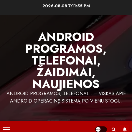
Skip
2026-08-08
7:11:55 PM
to
content
ANDROID
PROGRAMOS,
TELEFONAI,
ŽAIDIMAI,
NAUJIENOS
ANDROID PROGRAMOS, TELEFONAI… – VISKAS APIE
ANDROID OPERACINĘ SISTEMĄ PO VIENU STOGU.
Primary