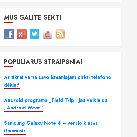
MUS GALITE SEKTI
POPULIARŪS STRAIPSNIAI
Ar tikrai verta savo išmaniajam pirkti telefono
dėklą?
Android programa „Field Trip“ jau veikia su
„Android Wear“
Samsung Galaxy Note 4 – verslo klasės
išmanusis