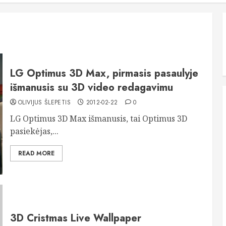
LG Optimus 3D Max, pirmasis pasaulyje
išmanusis su 3D video redagavimu
OLIVIJUS ŠLEPETIS
2012-02-22
0
LG Optimus 3D Max išmanusis, tai Optimus 3D
pasiekėjas,...
READ MORE
3D Cristmas Live Wallpaper