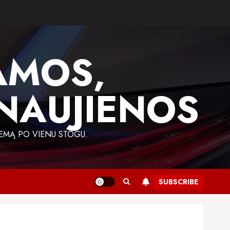
AMOS,
 NAUJIENOS
EMĄ PO VIENU STOGU.
SUBSCRIBE