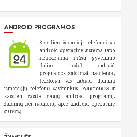
ANDROID PROGRAMOS
Šiandien išmanieji telefonai su
android operacine sistema tapo
neatsiejama mūsų gyvenimo
dalimi, todėl android
programos, žaidimai, naujienos,
telefonai vis labiau domina
išmaniųjų telefonų savininkus.
Android24.lt
kasdien rasite naujų android programų,
žaidimų bei naujienų apie android operacinę
sistemą.