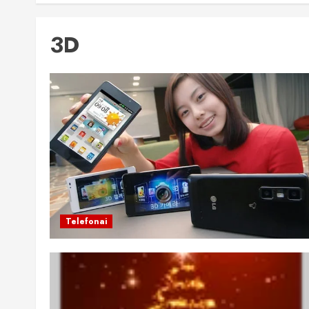
3D
Telefonai