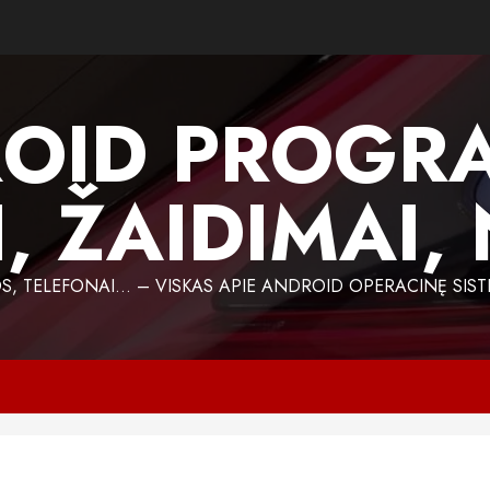
OID PROGR
, ŽAIDIMAI,
 TELEFONAI… – VISKAS APIE ANDROID OPERACINĘ SIST