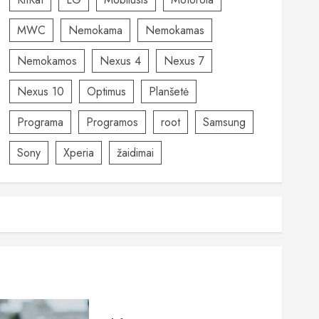
MWC
Nemokama
Nemokamas
Nemokamos
Nexus 4
Nexus 7
Nexus 10
Optimus
Planšetė
Programa
Programos
root
Samsung
Sony
Xperia
žaidimai