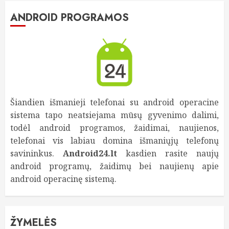
ANDROID PROGRAMOS
Šiandien išmanieji telefonai su android operacine
sistema tapo neatsiejama mūsų gyvenimo dalimi,
todėl android programos, žaidimai, naujienos,
telefonai vis labiau domina išmaniųjų telefonų
savininkus.
Android24.lt
kasdien rasite naujų
android programų, žaidimų bei naujienų apie
android operacinę sistemą.
ŽYMELĖS