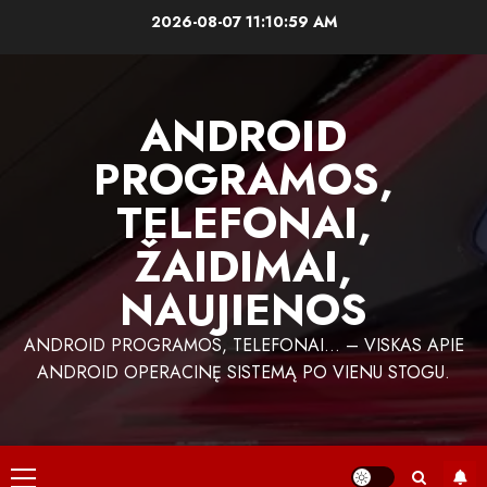
Skip
2026-08-07
11:10:59 AM
to
content
ANDROID
PROGRAMOS,
TELEFONAI,
ŽAIDIMAI,
NAUJIENOS
ANDROID PROGRAMOS, TELEFONAI… – VISKAS APIE
ANDROID OPERACINĘ SISTEMĄ PO VIENU STOGU.
Primary