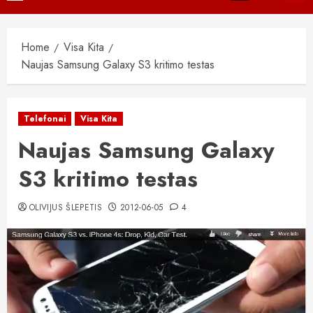
Menu
Home
Visa Kita
Naujas Samsung Galaxy S3 kritimo testas
Telefonai
Visa Kita
Naujas Samsung Galaxy
S3 kritimo testas
OLIVIJUS ŠLEPETIS
2012-06-05
4