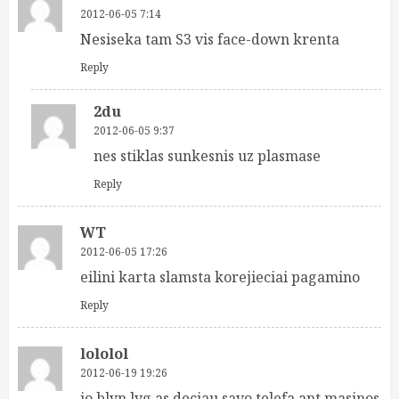
2012-06-05 7:14
Nesiseka tam S3 vis face-down krenta
Reply
2du
2012-06-05 9:37
nes stiklas sunkesnis uz plasmase
Reply
WT
2012-06-05 17:26
eilini karta slamsta korejieciai pagamino
Reply
lololol
2012-06-19 19:26
jo blyn lyg as deciau savo telefa ant masinos