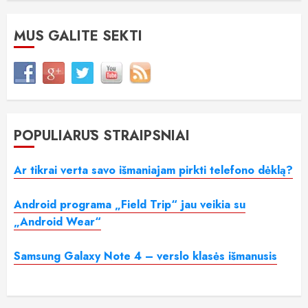
MUS GALITE SEKTI
POPULIARŪS STRAIPSNIAI
Ar tikrai verta savo išmaniajam pirkti telefono dėklą?
Android programa „Field Trip“ jau veikia su
„Android Wear“
Samsung Galaxy Note 4 – verslo klasės išmanusis