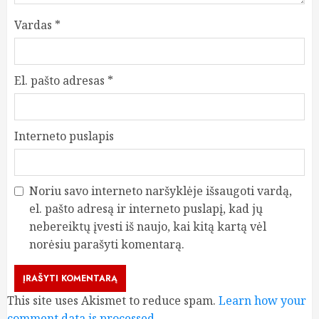
Vardas
*
El. pašto adresas
*
Interneto puslapis
Noriu savo interneto naršyklėje išsaugoti vardą,
el. pašto adresą ir interneto puslapį, kad jų
nebereiktų įvesti iš naujo, kai kitą kartą vėl
norėsiu parašyti komentarą.
This site uses Akismet to reduce spam.
Learn how your
comment data is processed.