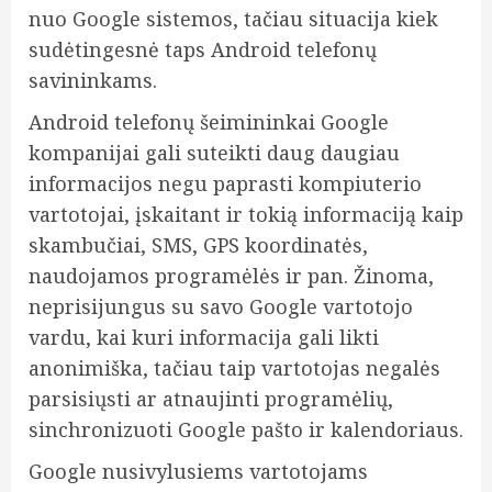
nuo Google sistemos, tačiau situacija kiek
sudėtingesnė taps Android telefonų
savininkams.
Android telefonų šeimininkai Google
kompanijai gali suteikti daug daugiau
informacijos negu paprasti kompiuterio
vartotojai, įskaitant ir tokią informaciją kaip
skambučiai, SMS, GPS koordinatės,
naudojamos programėlės ir pan. Žinoma,
neprisijungus su savo Google vartotojo
vardu, kai kuri informacija gali likti
anonimiška, tačiau taip vartotojas negalės
parsisiųsti ar atnaujinti programėlių,
sinchronizuoti Google pašto ir kalendoriaus.
Google nusivylusiems vartotojams