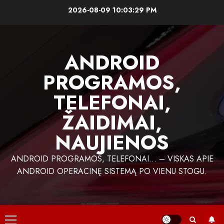
Skip
2026-08-09
10:03:29 PM
to
content
ANDROID
PROGRAMOS,
TELEFONAI,
ŽAIDIMAI,
NAUJIENOS
ANDROID PROGRAMOS, TELEFONAI… – VISKAS APIE
ANDROID OPERACINĘ SISTEMĄ PO VIENU STOGU.
Primary