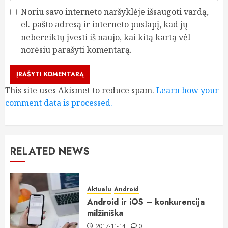
Noriu savo interneto naršyklėje išsaugoti vardą,
el. pašto adresą ir interneto puslapį, kad jų
nebereiktų įvesti iš naujo, kai kitą kartą vėl
norėsiu parašyti komentarą.
This site uses Akismet to reduce spam.
Learn how your
comment data is processed.
RELATED NEWS
Aktualu
Android
Android ir iOS – konkurencija
milžiniška
2017-11-14
0