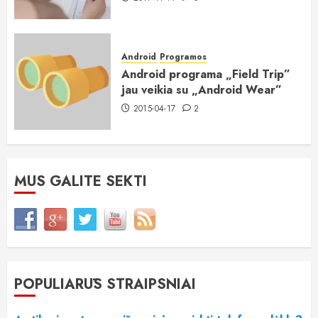
Android
Programos
Android programa „Field Trip”
jau veikia su „Android Wear”
2015-04-17
2
MUS GALITE SEKTI
POPULIARŪS STRAIPSNIAI