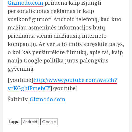
Gizmodo.com
primena kaip išjungti
personalizuotas reklamas ir kaip
susikonfigūruoti Android telefoną, kad kuo
mažiau asmeninės informacijos būtų
prieinama vienai didžiausių interneto
kompanijų. Ar verta to imtis spręskite patys,
o kol kas peržiūrėkite filmuką, apie tai, kaip
nauja Google politika jums palengvins
gyvenimą.
[youtube]
http://www.youtube.com/watch?
v=KGghlPmebCY
[/youtube]
Šaltinis:
Gizmodo.com
Tags:
Android
Google