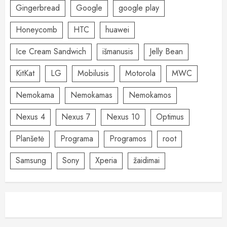
Gingerbread
Google
google play
Honeycomb
HTC
huawei
Ice Cream Sandwich
išmanusis
Jelly Bean
KitKat
LG
Mobilusis
Motorola
MWC
Nemokama
Nemokamas
Nemokamos
Nexus 4
Nexus 7
Nexus 10
Optimus
Planšetė
Programa
Programos
root
Samsung
Sony
Xperia
žaidimai