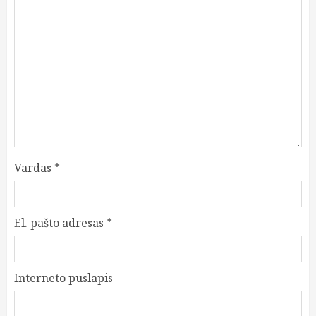
Vardas
*
El. pašto adresas
*
Interneto puslapis