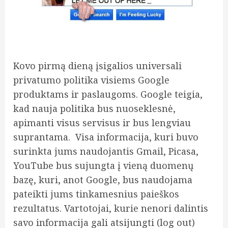
Kovo pirmą dieną įsigalios universali
privatumo politika visiems Google
produktams ir paslaugoms. Google teigia,
kad nauja politika bus nuoseklesnė,
apimanti visus servisus ir bus lengviau
suprantama. Visa informacija, kuri buvo
surinkta jums naudojantis Gmail, Picasa,
YouTube bus sujungta į vieną duomenų
bazę, kuri, anot Google, bus naudojama
pateikti jums tinkamesnius paieškos
rezultatus. Vartotojai, kurie nenori dalintis
savo informacija gali atsijungti (log out)