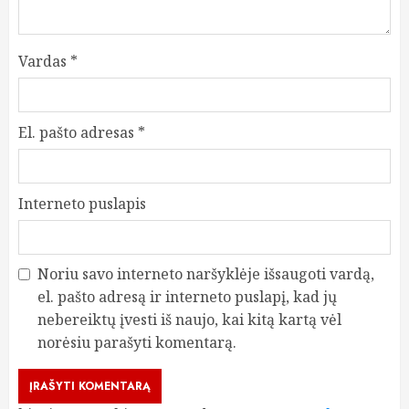
Vardas
*
El. pašto adresas
*
Interneto puslapis
Noriu savo interneto naršyklėje išsaugoti vardą,
el. pašto adresą ir interneto puslapį, kad jų
nebereiktų įvesti iš naujo, kai kitą kartą vėl
norėsiu parašyti komentarą.