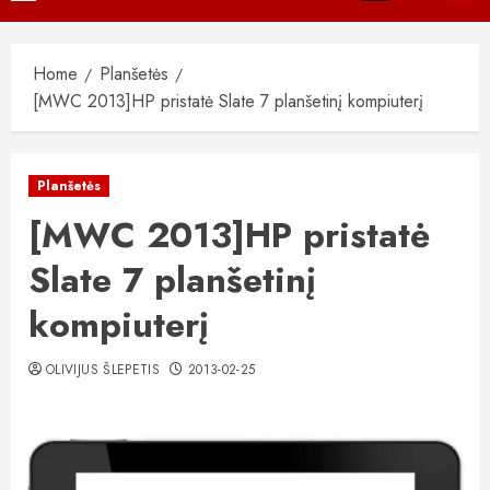
Menu
Home
Planšetės
[MWC 2013]HP pristatė Slate 7 planšetinį kompiuterį
Planšetės
[MWC 2013]HP pristatė
Slate 7 planšetinį
kompiuterį
OLIVIJUS ŠLEPETIS
2013-02-25