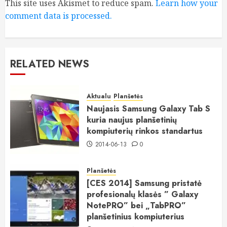
This site uses Akismet to reduce spam.
Learn how your
comment data is processed.
RELATED NEWS
Aktualu
Planšetės
Naujasis Samsung Galaxy Tab S
kuria naujus planšetinių
kompiuterių rinkos standartus
2014-06-13
0
Planšetės
[CES 2014] Samsung pristatė
profesionalų klasės ” Galaxy
NotePRO” bei „TabPRO”
planšetinius kompiuterius