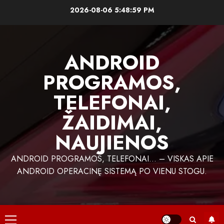
Skip
2026-08-06
5:48:59 PM
to
content
ANDROID
PROGRAMOS,
TELEFONAI,
ŽAIDIMAI,
NAUJIENOS
ANDROID PROGRAMOS, TELEFONAI… – VISKAS APIE
ANDROID OPERACINĘ SISTEMĄ PO VIENU STOGU.
Primary