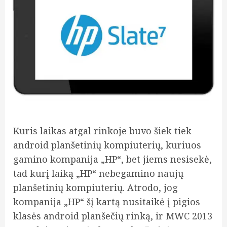
Kuris laikas atgal rinkoje buvo šiek tiek
android planšetinių kompiuterių, kuriuos
gamino kompanija „HP“, bet jiems nesisekė,
tad kurį laiką „HP“ nebegamino naujų
planšetinių kompiuterių. Atrodo, jog
kompanija „HP“ šį kartą nusitaikė į pigios
klasės android planšečių rinką, ir MWC 2013