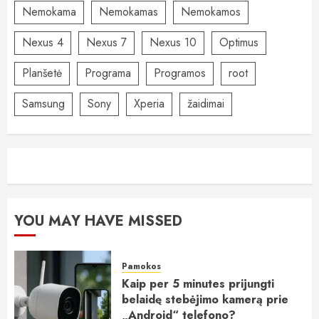
Nemokama
Nemokamas
Nemokamos
Nexus 4
Nexus 7
Nexus 10
Optimus
Planšetė
Programa
Programos
root
Samsung
Sony
Xperia
žaidimai
YOU MAY HAVE MISSED
Pamokos
Kaip per 5 minutes prijungti
belaidę stebėjimo kamerą prie
„Android“ telefono?