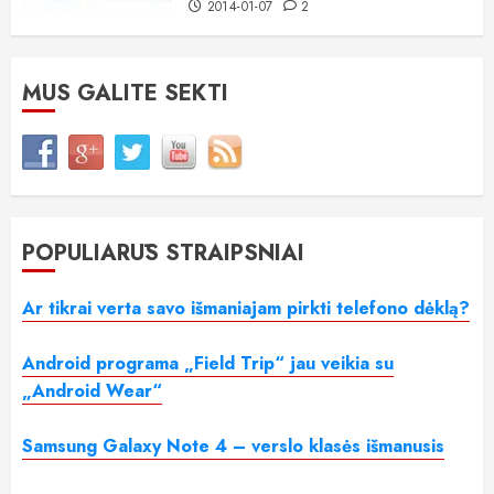
2014-01-07
2
MUS GALITE SEKTI
POPULIARŪS STRAIPSNIAI
Ar tikrai verta savo išmaniajam pirkti telefono dėklą?
Android programa „Field Trip“ jau veikia su
„Android Wear“
Samsung Galaxy Note 4 – verslo klasės išmanusis