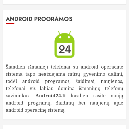
ANDROID PROGRAMOS
Šiandien išmanieji telefonai su android operacine
sistema tapo neatsiejama mūsų gyvenimo dalimi,
todėl android programos, žaidimai, naujienos,
telefonai vis labiau domina išmaniųjų telefonų
savininkus.
Android24.lt
kasdien rasite naujų
android programų, žaidimų bei naujienų apie
android operacinę sistemą.