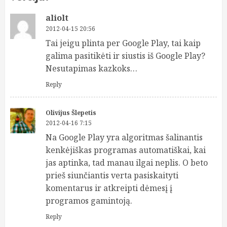
aliolt
2012-04-15 20:56
Tai jeigu plinta per Google Play, tai kaip
galima pasitikėti ir siustis iš Google Play?
Nesutapimas kazkoks…
Reply
Olivijus Šlepetis
2012-04-16 7:15
Na Google Play yra algoritmas šalinantis
kenkėjiškas programas automatiškai, kai
jas aptinka, tad manau ilgai neplis. O beto
prieš siunčiantis verta pasiskaityti
komentarus ir atkreipti dėmesį į
programos gamintoją.
Reply