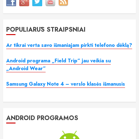
POPULIARŪS STRAIPSNIAI
Ar tikrai verta savo išmaniajam pirkti telefono dėklą?
Android programa „Field Trip“ jau veikia su
„Android Wear“
Samsung Galaxy Note 4 – verslo klasės išmanusis
ANDROID PROGRAMOS