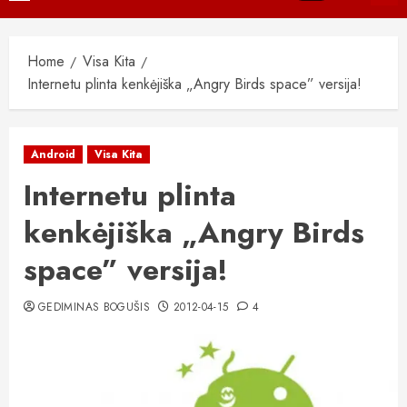
Menu
Home
Visa Kita
Internetu plinta kenkėjiška „Angry Birds space” versija!
Android
Visa Kita
Internetu plinta
kenkėjiška „Angry Birds
space” versija!
GEDIMINAS BOGUŠIS
2012-04-15
4