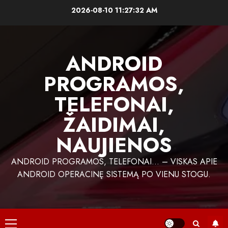
Skip
2026-08-10
11:27:33 AM
to
content
ANDROID
PROGRAMOS,
TELEFONAI,
ŽAIDIMAI,
NAUJIENOS
ANDROID PROGRAMOS, TELEFONAI… – VISKAS APIE
ANDROID OPERACINĘ SISTEMĄ PO VIENU STOGU.
Primary