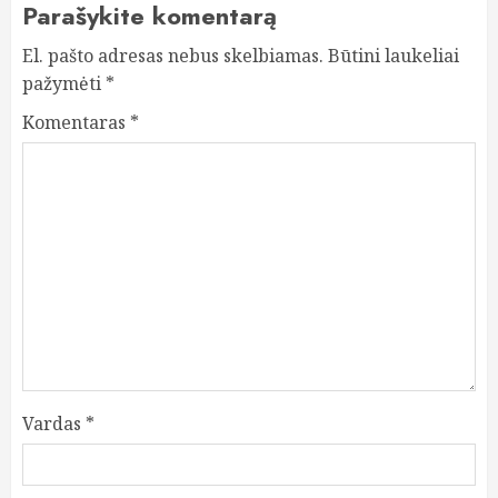
Parašykite komentarą
El. pašto adresas nebus skelbiamas.
Būtini laukeliai
pažymėti
*
Komentaras
*
Vardas
*