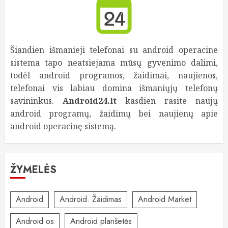
Šiandien išmanieji telefonai su android operacine
sistema tapo neatsiejama mūsų gyvenimo dalimi,
todėl android programos, žaidimai, naujienos,
telefonai vis labiau domina išmaniųjų telefonų
savininkus.
Android24.lt
kasdien rasite naujų
android programų, žaidimų bei naujienų apie
android operacinę sistemą.
ŽYMELĖS
Android
Android. Žaidimas
Android Market
Android os
Android planšetės