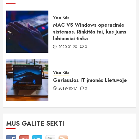
Visa Kita
MAC VS Windows operacinės
sistemos. Rinkitės tai, kas Jums
labiausiai tinka
2020-01-20
0
Visa Kita
Geriausios IT įmonės Lietuvoje
2019-10-17
0
MUS GALITE SEKTI