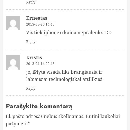
Reply
Ernestas
2013-03-20 14:40
Vis tiek iphone’o kaina nepralenks :DD
Reply
kristis
2013-04-14 20:45
jo, iPlyta visada liks brangiausia ir
labiausiai technologiskai atsilikusi
Reply
Parašykite komentarą
El. pašto adresas nebus skelbiamas.
Būtini laukeliai
pažymėti
*