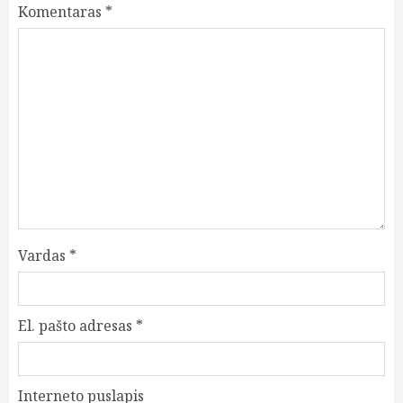
Komentaras
*
Vardas
*
El. pašto adresas
*
Interneto puslapis