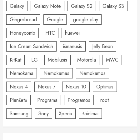
Galaxy
Galaxy Note
Galaxy S2
Galaxy S3
Gingerbread
Google
google play
Honeycomb
HTC
huawei
Ice Cream Sandwich
išmanusis
Jelly Bean
KitKat
LG
Mobilusis
Motorola
MWC
Nemokama
Nemokamas
Nemokamos
Nexus 4
Nexus 7
Nexus 10
Optimus
Planšetė
Programa
Programos
root
Samsung
Sony
Xperia
žaidimai