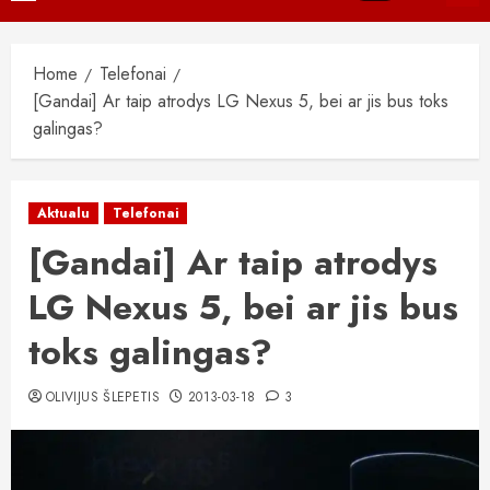
Menu
Home
Telefonai
[Gandai] Ar taip atrodys LG Nexus 5, bei ar jis bus toks
galingas?
Aktualu
Telefonai
[Gandai] Ar taip atrodys
LG Nexus 5, bei ar jis bus
toks galingas?
OLIVIJUS ŠLEPETIS
2013-03-18
3