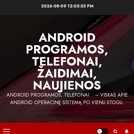
Skip
2026-08-09
12:05:56 PM
to
content
ANDROID
PROGRAMOS,
TELEFONAI,
ŽAIDIMAI,
NAUJIENOS
ANDROID PROGRAMOS, TELEFONAI… – VISKAS APIE
ANDROID OPERACINĘ SISTEMĄ PO VIENU STOGU.
Primary