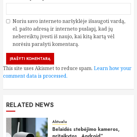
Noriu savo interneto naršyklėje išsaugoti vardą,
el. pašto adresą ir interneto puslapį, kad jų
nebereiktų įvesti iš naujo, kai kitą kartą vėl
norėsiu parašyti komentarą.
This site uses Akismet to reduce spam.
Learn how your
comment data is processed.
RELATED NEWS
Aktualu
Belaidės stebėjimo kameros,
pritaikytos „Android“