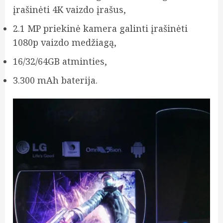
įrašinėti 4K vaizdo įrašus,
2.1 MP priekinė kamera galinti įrašinėti
1080p vaizdo medžiagą,
16/32/64GB atminties,
3.300 mAh baterija.