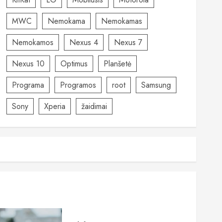
MWC
Nemokama
Nemokamas
Nemokamos
Nexus 4
Nexus 7
Nexus 10
Optimus
Planšetė
Programa
Programos
root
Samsung
Sony
Xperia
žaidimai