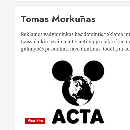
Tomas Morkūnas
Reklamos vadybininkas besidomintis reklama int
Laisvalaikiu užsiima internetinių projektų kūrim
galimybės pasidalinti savo mintimis, todėl įsitrau
Visa Kita