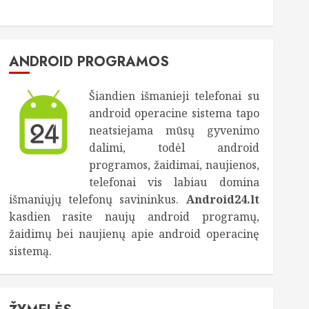
ANDROID PROGRAMOS
Šiandien išmanieji telefonai su
android operacine sistema tapo
neatsiejama mūsų gyvenimo
dalimi, todėl android
programos, žaidimai, naujienos,
telefonai vis labiau domina
išmaniųjų telefonų savininkus.
Android24.lt
kasdien rasite naujų android programų,
žaidimų bei naujienų apie android operacinę
sistemą.