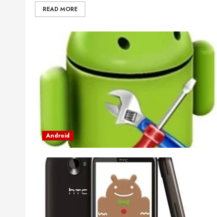
READ MORE
Android