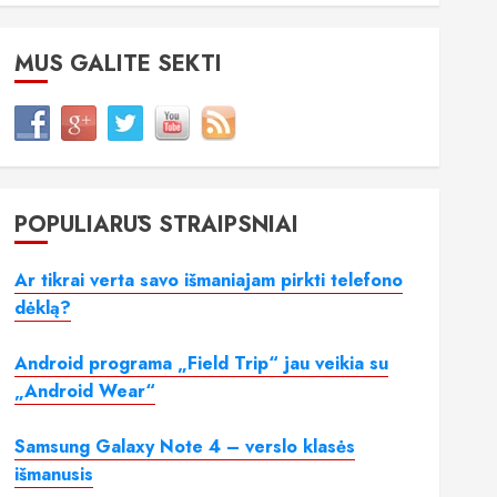
MUS GALITE SEKTI
POPULIARŪS STRAIPSNIAI
Ar tikrai verta savo išmaniajam pirkti telefono
dėklą?
Android programa „Field Trip“ jau veikia su
„Android Wear“
Samsung Galaxy Note 4 – verslo klasės
išmanusis