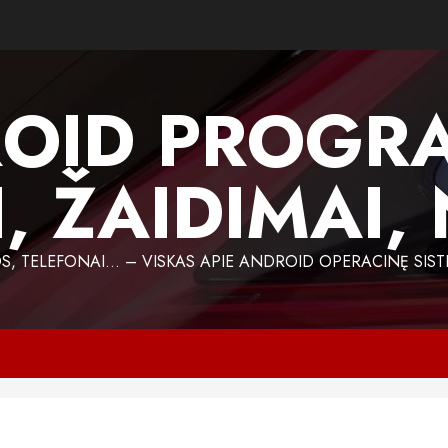
OID PROGR
, ŽAIDIMAI,
 TELEFONAI… – VISKAS APIE ANDROID OPERACINĘ SIST