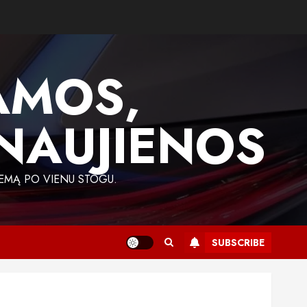
AMOS,
 NAUJIENOS
EMĄ PO VIENU STOGU.
SUBSCRIBE