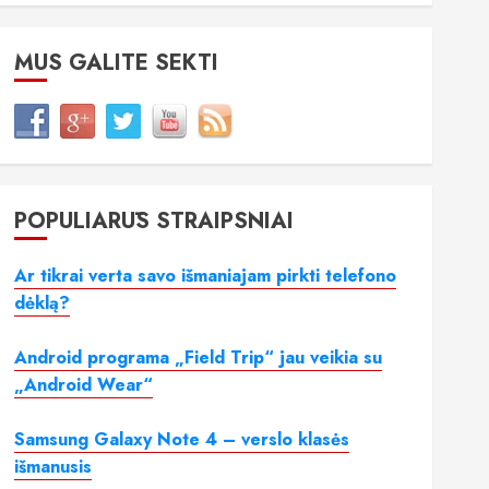
MUS GALITE SEKTI
POPULIARŪS STRAIPSNIAI
Ar tikrai verta savo išmaniajam pirkti telefono
dėklą?
Android programa „Field Trip“ jau veikia su
„Android Wear“
Samsung Galaxy Note 4 – verslo klasės
išmanusis