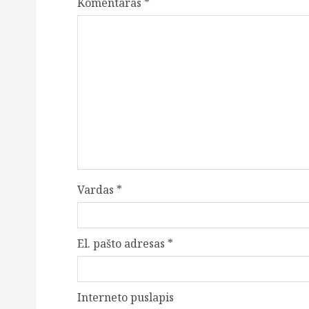
Komentaras
*
Vardas
*
El. pašto adresas
*
Interneto puslapis