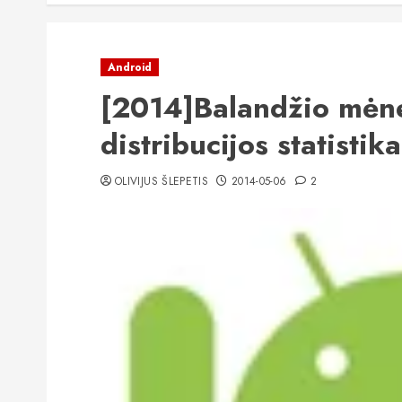
Android
[2014]Balandžio mėne
distribucijos statistika
OLIVIJUS ŠLEPETIS
2014-05-06
2