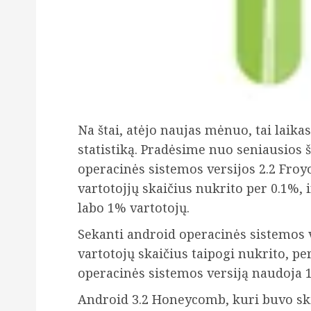
Na štai, atėjo naujas mėnuo, tai laika
statistiką. Pradėsime nuo seniausios
operacinės sistemos versijos 2.2 Froyo
vartotojjų skaičius nukrito per 0.1%, 
labo 1% vartotojų.
Sekanti android operacinės sistemos v
vartotojų skaičius taipogi nukrito, pe
operacinės sistemos versiją naudoja 1
Android 3.2 Honeycomb, kuri buvo sk