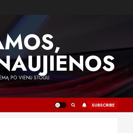
AMOS,
 NAUJIENOS
EMĄ PO VIENU STOGU.
SUBSCRIBE