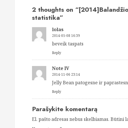
2 thoughts on “
[2014]Balandžio
statistika
”
lolas
2014-05-08 16:39
beveik taspats
Reply
Note IV
2014-11-06 23:14
Jelly Bean patogesne ir paprastesn
Reply
Parašykite komentarą
El. pašto adresas nebus skelbiamas.
Būtini 