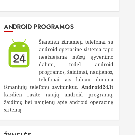
ANDROID PROGRAMOS
Šiandien išmanieji telefonai su
android operacine sistema tapo
neatsiejama mūsų gyvenimo
dalimi, todėl android
programos, žaidimai, naujienos,
telefonai vis labiau domina
išmaniųjų telefonų savininkus.
Android24.lt
kasdien rasite naujų android programų,
žaidimų bei naujienų apie android operacinę
sistemą.