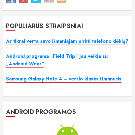
POPULIARŪS STRAIPSNIAI
Ar tikrai verta savo išmaniajam pirkti telefono dėklą?
Android programa „Field Trip“ jau veikia su
„Android Wear“
Samsung Galaxy Note 4 – verslo klasės išmanusis
ANDROID PROGRAMOS