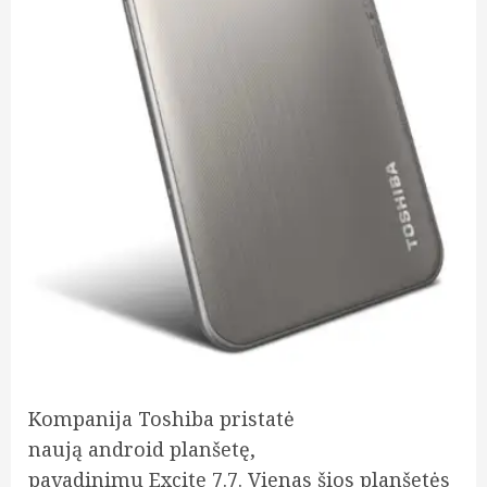
Kompanija Toshiba pristatė
naują android planšetę,
pavadinimu Excite 7.7. Vienas šios planšetės