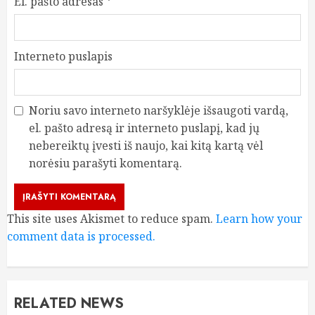
El. pašto adresas
*
Interneto puslapis
Noriu savo interneto naršyklėje išsaugoti vardą,
el. pašto adresą ir interneto puslapį, kad jų
nebereiktų įvesti iš naujo, kai kitą kartą vėl
norėsiu parašyti komentarą.
This site uses Akismet to reduce spam.
Learn how your
comment data is processed.
RELATED NEWS