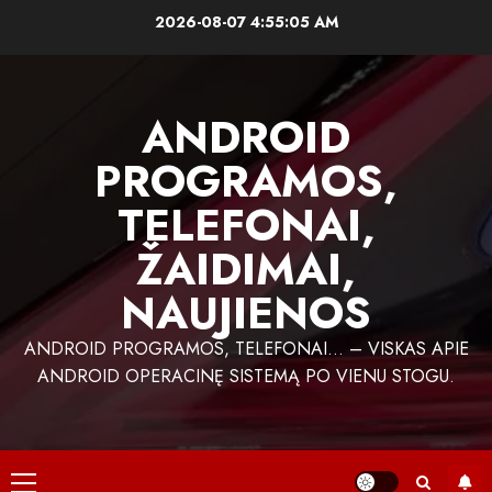
Skip
2026-08-07
4:55:06 AM
to
content
ANDROID
PROGRAMOS,
TELEFONAI,
ŽAIDIMAI,
NAUJIENOS
ANDROID PROGRAMOS, TELEFONAI… – VISKAS APIE
ANDROID OPERACINĘ SISTEMĄ PO VIENU STOGU.
Primary