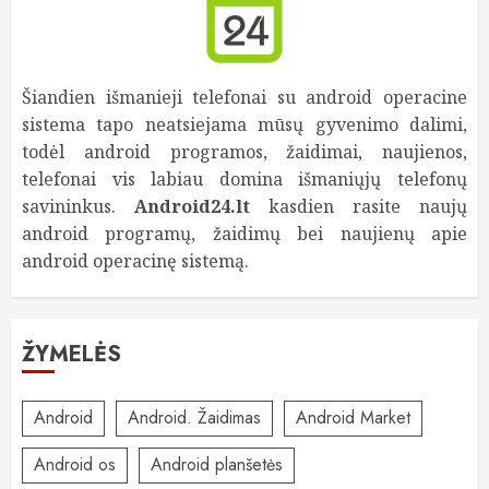
Šiandien išmanieji telefonai su android operacine
sistema tapo neatsiejama mūsų gyvenimo dalimi,
todėl android programos, žaidimai, naujienos,
telefonai vis labiau domina išmaniųjų telefonų
savininkus.
Android24.lt
kasdien rasite naujų
android programų, žaidimų bei naujienų apie
android operacinę sistemą.
ŽYMELĖS
Android
Android. Žaidimas
Android Market
Android os
Android planšetės