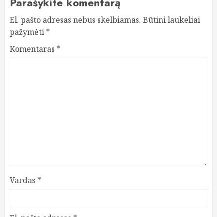
Parašykite komentarą
El. pašto adresas nebus skelbiamas.
Būtini laukeliai
pažymėti
*
Komentaras
*
Vardas
*