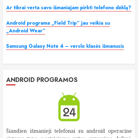
Ar tikrai verta savo išmaniajam pirkti telefono dėklą?
Android programa „Field Trip“ jau veikia su
„Android Wear“
Samsung Galaxy Note 4 – verslo klasės išmanusis
ANDROID PROGRAMOS
Šiandien išmanieji telefonai su android operacine