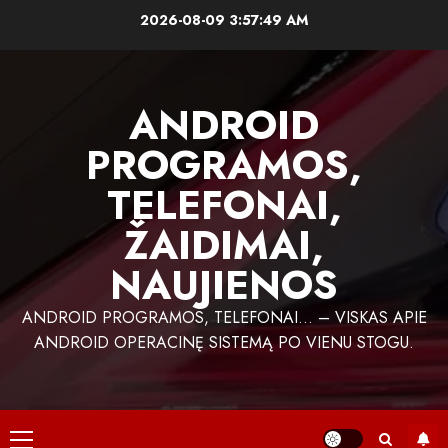
Skip
2026-08-09
3:57:50 AM
to
content
ANDROID
PROGRAMOS,
TELEFONAI,
ŽAIDIMAI,
NAUJIENOS
ANDROID PROGRAMOS, TELEFONAI… – VISKAS APIE
ANDROID OPERACINĘ SISTEMĄ PO VIENU STOGU.
Primary