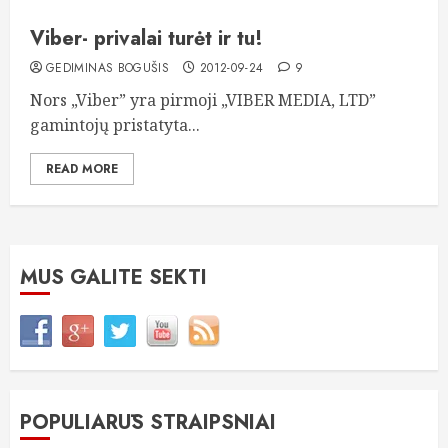
Viber- privalai turėt ir tu!
GEDIMINAS BOGUŠIS
2012-09-24
9
Nors „Viber” yra pirmoji „VIBER MEDIA, LTD”
gamintojų pristatyta...
READ MORE
MUS GALITE SEKTI
POPULIARŪS STRAIPSNIAI