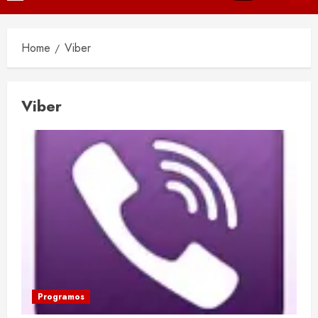
Menu
Home
Viber
Viber
Programos