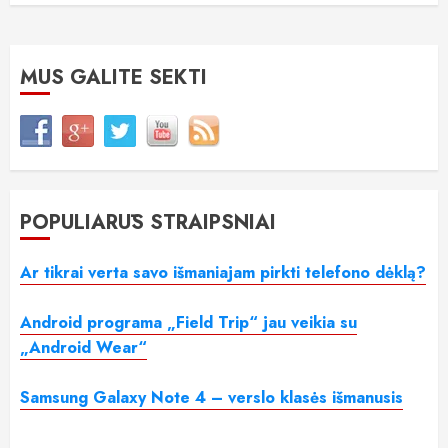
MUS GALITE SEKTI
POPULIARŪS STRAIPSNIAI
Ar tikrai verta savo išmaniajam pirkti telefono dėklą?
Android programa „Field Trip“ jau veikia su
„Android Wear“
Samsung Galaxy Note 4 – verslo klasės išmanusis