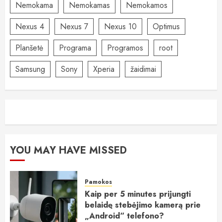
Nemokama
Nemokamas
Nemokamos
Nexus 4
Nexus 7
Nexus 10
Optimus
Planšetė
Programa
Programos
root
Samsung
Sony
Xperia
žaidimai
YOU MAY HAVE MISSED
Pamokos
Kaip per 5 minutes prijungti
belaidę stebėjimo kamerą prie
„Android“ telefono?