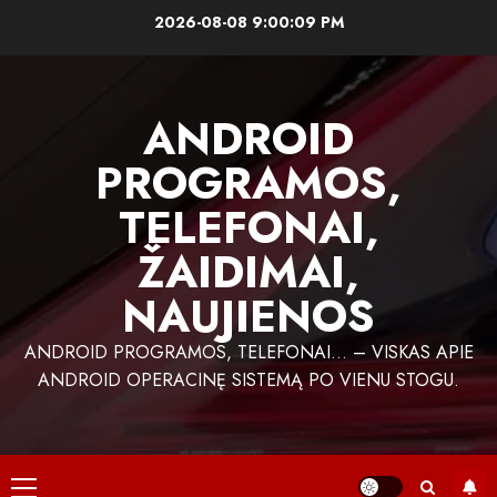
Skip
2026-08-08
9:00:09 PM
to
content
ANDROID
PROGRAMOS,
TELEFONAI,
ŽAIDIMAI,
NAUJIENOS
ANDROID PROGRAMOS, TELEFONAI… – VISKAS APIE
ANDROID OPERACINĘ SISTEMĄ PO VIENU STOGU.
Primary