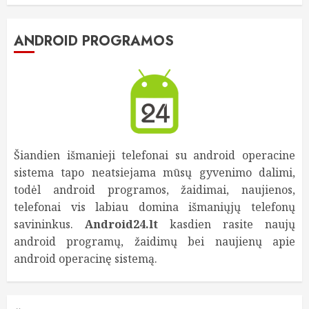
ANDROID PROGRAMOS
Šiandien išmanieji telefonai su android operacine
sistema tapo neatsiejama mūsų gyvenimo dalimi,
todėl android programos, žaidimai, naujienos,
telefonai vis labiau domina išmaniųjų telefonų
savininkus.
Android24.lt
kasdien rasite naujų
android programų, žaidimų bei naujienų apie
android operacinę sistemą.