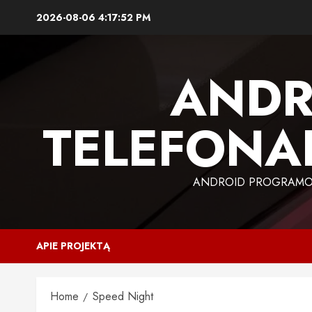
Skip
2026-08-06
4:17:52 PM
to
content
ANDR
TELEFONAI
ANDROID PROGRAMOS,
APIE PROJEKTĄ
Home
Speed Night