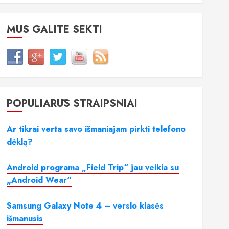
MUS GALITE SEKTI
POPULIARŪS STRAIPSNIAI
Ar tikrai verta savo išmaniajam pirkti telefono
dėklą?
Android programa „Field Trip“ jau veikia su
„Android Wear“
Samsung Galaxy Note 4 – verslo klasės
išmanusis