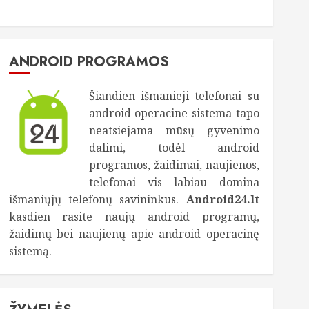
ANDROID PROGRAMOS
Šiandien išmanieji telefonai su
android operacine sistema tapo
neatsiejama mūsų gyvenimo
dalimi, todėl android
programos, žaidimai, naujienos,
telefonai vis labiau domina
išmaniųjų telefonų savininkus.
Android24.lt
kasdien rasite naujų android programų,
žaidimų bei naujienų apie android operacinę
sistemą.