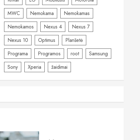
MWC
Nemokama
Nemokamas
Nemokamos
Nexus 4
Nexus 7
Nexus 10
Optimus
Planšetė
Programa
Programos
root
Samsung
Sony
Xperia
žaidimai