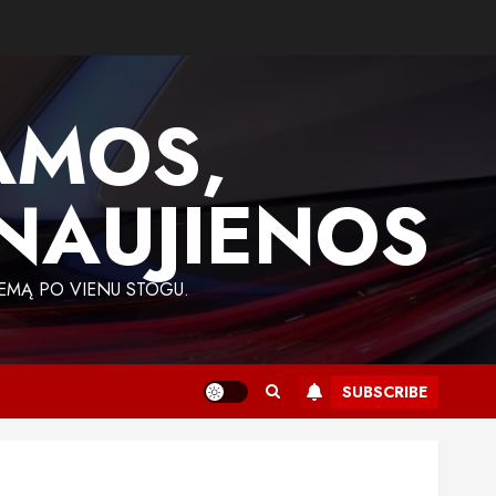
AMOS,
 NAUJIENOS
EMĄ PO VIENU STOGU.
SUBSCRIBE