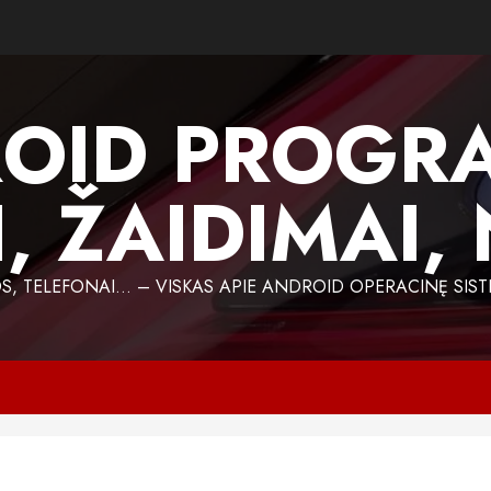
OID PROGR
, ŽAIDIMAI,
 TELEFONAI… – VISKAS APIE ANDROID OPERACINĘ SIST