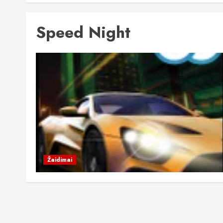
Speed Night
Žaidimai