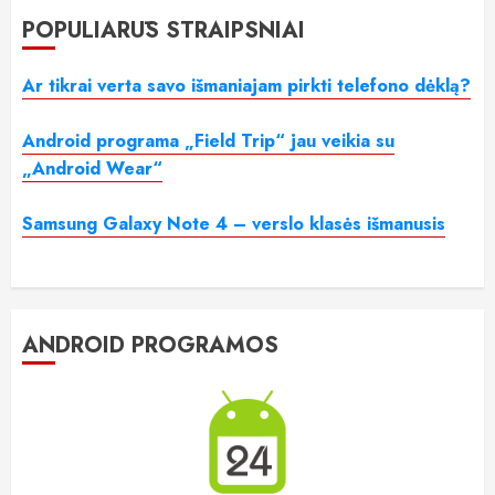
POPULIARŪS STRAIPSNIAI
Ar tikrai verta savo išmaniajam pirkti telefono dėklą?
Android programa „Field Trip“ jau veikia su
„Android Wear“
Samsung Galaxy Note 4 – verslo klasės išmanusis
ANDROID PROGRAMOS