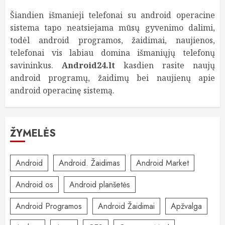
Šiandien išmanieji telefonai su android operacine
sistema tapo neatsiejama mūsų gyvenimo dalimi,
todėl android programos, žaidimai, naujienos,
telefonai vis labiau domina išmaniųjų telefonų
savininkus.
Android24.lt
kasdien rasite naujų
android programų, žaidimų bei naujienų apie
android operacinę sistemą.
ŽYMELĖS
Android
Android. Žaidimas
Android Market
Android os
Android planšetės
Android Programos
Android Žaidimai
Apžvalga