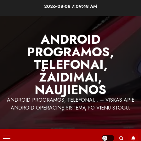
Skip
2026-08-08
7:09:49 AM
to
content
ANDROID
PROGRAMOS,
TELEFONAI,
ŽAIDIMAI,
NAUJIENOS
ANDROID PROGRAMOS, TELEFONAI… – VISKAS APIE
ANDROID OPERACINĘ SISTEMĄ PO VIENU STOGU.
Primary