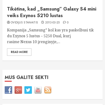
Tikėtina, kad „Samsung” Galaxy S4 mini
veiks Exynos 5210 lustas
OVIDIJUS STANAITIS
2013-03-25
0
Kompanija „Samsung” kol kas yra paskelbusi tik
du Exynos 5 lustus – 5250 Dual, kurį
rasime Nexus 10 įrenginyje,...
READ MORE
MUS GALITE SEKTI