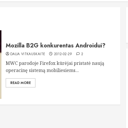
Mozilla B2G konkurentas Androidui?
DALIA VITKAUSKAITĖ
2012-02-29
2
MWC parodoje Firefox kūrėjai pristatė naują
operacinę sistemą mobiliesiems...
READ MORE