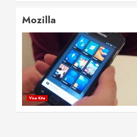
Mozilla
Visa Kita