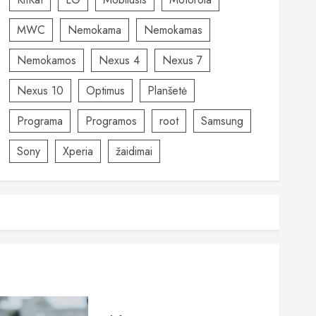
MWC
Nemokama
Nemokamas
Nemokamos
Nexus 4
Nexus 7
Nexus 10
Optimus
Planšetė
Programa
Programos
root
Samsung
Sony
Xperia
žaidimai