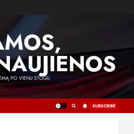
AMOS,
 NAUJIENOS
EMĄ PO VIENU STOGU.
SUBSCRIBE