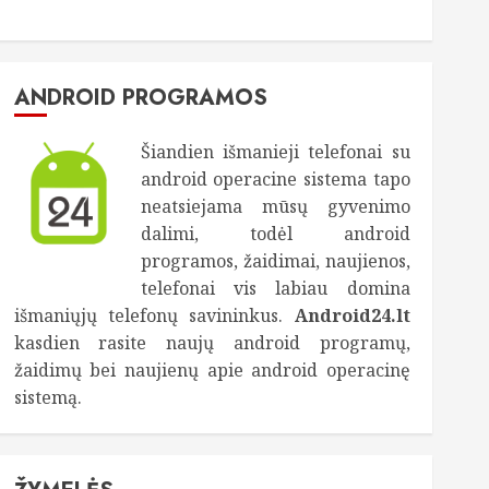
ANDROID PROGRAMOS
Šiandien išmanieji telefonai su
android operacine sistema tapo
neatsiejama mūsų gyvenimo
dalimi, todėl android
programos, žaidimai, naujienos,
telefonai vis labiau domina
išmaniųjų telefonų savininkus.
Android24.lt
kasdien rasite naujų android programų,
žaidimų bei naujienų apie android operacinę
sistemą.