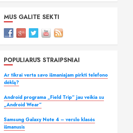
MUS GALITE SEKTI
POPULIARŪS STRAIPSNIAI
Ar tikrai verta savo išmaniajam pirkti telefono
dėklą?
Android programa „Field Trip“ jau veikia su
„Android Wear“
Samsung Galaxy Note 4 – verslo klasės
išmanusis