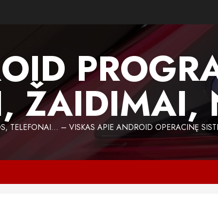
OID PROGR
, ŽAIDIMAI,
 TELEFONAI… – VISKAS APIE ANDROID OPERACINĘ SIST