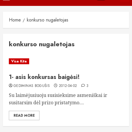
Menu
Home
konkurso nugaletojas
konkurso nugaletojas
Visa Kita
1- asis konkursas baigėsi!
GEDIMINAS BOGUŠIS
2012-04-02
3
Su laimėjusiuoju susisieksime asmeniškai ir
susitarsim dėl prizo pristatymo....
READ MORE