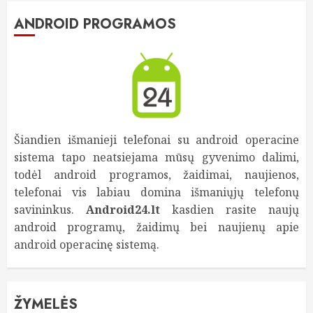
ANDROID PROGRAMOS
Šiandien išmanieji telefonai su android operacine
sistema tapo neatsiejama mūsų gyvenimo dalimi,
todėl android programos, žaidimai, naujienos,
telefonai vis labiau domina išmaniųjų telefonų
savininkus.
Android24.lt
kasdien rasite naujų
android programų, žaidimų bei naujienų apie
android operacinę sistemą.
ŽYMELĖS