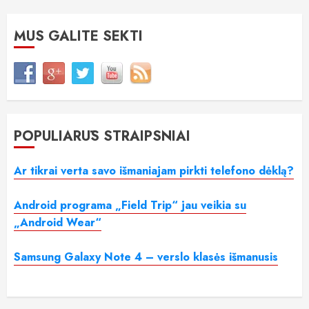
MUS GALITE SEKTI
POPULIARŪS STRAIPSNIAI
Ar tikrai verta savo išmaniajam pirkti telefono dėklą?
Android programa „Field Trip“ jau veikia su
„Android Wear“
Samsung Galaxy Note 4 – verslo klasės išmanusis