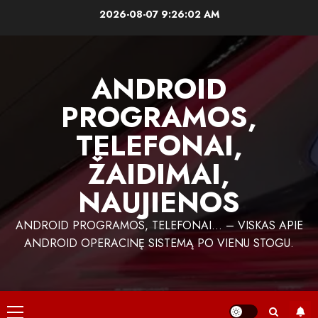
Skip
2026-08-07
9:26:02 AM
to
content
ANDROID
PROGRAMOS,
TELEFONAI,
ŽAIDIMAI,
NAUJIENOS
ANDROID PROGRAMOS, TELEFONAI… – VISKAS APIE
ANDROID OPERACINĘ SISTEMĄ PO VIENU STOGU.
Primary